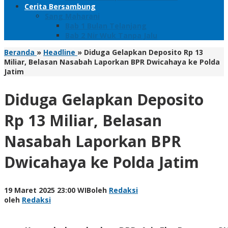
Cerita Bersambung
Sang Maharani
Bab 1 Bulan Telanjang
Bab 2 Nir Wuk Tanpa Jalu
Beranda
»
Headline
»
Diduga Gelapkan Deposito Rp 13
Miliar, Belasan Nasabah Laporkan BPR Dwicahaya ke Polda
Jatim
Diduga Gelapkan Deposito
Rp 13 Miliar, Belasan
Nasabah Laporkan BPR
Dwicahaya ke Polda Jatim
19 Maret 2025 23:00 WIB
oleh
Redaksi
oleh
Redaksi