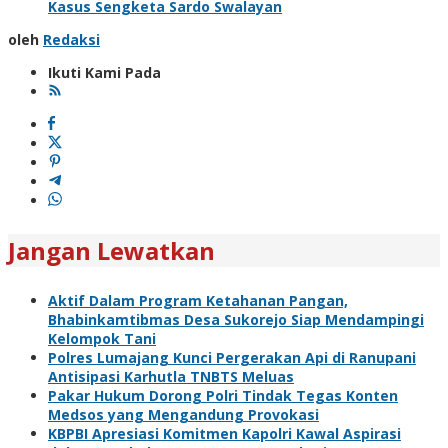
Kasus Sengketa Sardo Swalayan
oleh
Redaksi
Ikuti Kami Pada
Jangan Lewatkan
Aktif Dalam Program Ketahanan Pangan,
Bhabinkamtibmas Desa Sukorejo Siap Mendampingi
Kelompok Tani
Polres Lumajang Kunci Pergerakan Api di Ranupani
Antisipasi Karhutla TNBTS Meluas
Pakar Hukum Dorong Polri Tindak Tegas Konten
Medsos yang Mengandung Provokasi
KBPBI Apresiasi Komitmen Kapolri Kawal Aspirasi