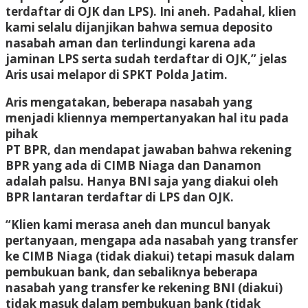
terdaftar di OJK dan LPS). Ini aneh. Padahal, klien
kami selalu dijanjikan bahwa semua deposito
nasabah aman dan terlindungi karena ada
jaminan LPS serta sudah terdaftar di OJK,” jelas
Aris usai melapor di SPKT Polda Jatim.
Aris mengatakan, beberapa nasabah yang
menjadi kliennya mempertanyakan hal itu pada
pihak
PT BPR, dan mendapat jawaban bahwa rekening
BPR yang ada di CIMB Niaga dan Danamon
adalah palsu. Hanya BNI saja yang diakui oleh
BPR lantaran terdaftar di LPS dan OJK.
“Klien kami merasa aneh dan muncul banyak
pertanyaan, mengapa ada nasabah yang transfer
ke CIMB Niaga (tidak diakui) tetapi masuk dalam
pembukuan bank, dan sebaliknya beberapa
nasabah yang transfer ke rekening BNI (diakui)
tidak masuk dalam pembukuan bank (tidak