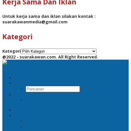
Kerja Sama Dan Iklan
Untuk kerja sama dan iklan silakan kontak :
suarakawanmedia@gmail.com
Kategori
Kategori
@2022 - suarakawan.com. All Right Reserved.
Pencarian
RSS
Beranda
Jatim
Surabaya
Malang