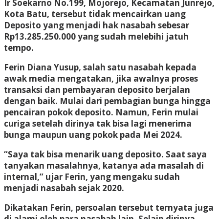
Ir Soekarno No.199, Mojorejo, Kecamatan Junrejo,
Kota Batu, tersebut tidak mencairkan uang
Deposito yang menjadi hak nasabah sebesar
Rp13.285.250.000 yang sudah melebihi jatuh
tempo.
Ferin Diana Yusup, salah satu nasabah kepada
awak media mengatakan, jika awalnya proses
transaksi dan pembayaran deposito berjalan
dengan baik. Mulai dari pembagian bunga hingga
pencairan pokok deposito. Namun, Ferin mulai
curiga setelah dirinya tak bisa lagi menerima
bunga maupun uang pokok pada Mei 2024.
“Saya tak bisa menarik uang deposito. Saat saya
tanyakan masalahnya, katanya ada masalah di
internal,” ujar Ferin, yang mengaku sudah
menjadi nasabah sejak 2020.
Dikatakan Ferin, persoalan tersebut ternyata juga
di alami oleh para nasabah lain. Selain dirinya,