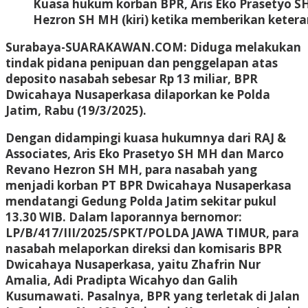
Kuasa hukum korban BPR, Aris Eko Prasetyo 
Hezron SH MH (kiri) ketika memberikan keteran
Surabaya-SUARAKAWAN.COM: Diduga melakukan
tindak pidana penipuan dan penggelapan atas
deposito nasabah sebesar Rp 13 miliar, BPR
Dwicahaya Nusaperkasa dilaporkan ke Polda
Jatim, Rabu (19/3/2025).
Dengan didampingi kuasa hukumnya dari RAJ &
Associates, Aris Eko Prasetyo SH MH dan Marco
Revano Hezron SH MH, para nasabah yang
menjadi korban PT BPR Dwicahaya Nusaperkasa
mendatangi Gedung Polda Jatim sekitar pukul
13.30 WIB. Dalam laporannya bernomor:
LP/B/417/III/2025/SPKT/POLDA JAWA TIMUR, para
nasabah melaporkan direksi dan komisaris BPR
Dwicahaya Nusaperkasa, yaitu Zhafrin Nur
Amalia, Adi Pradipta Wicahyo dan Galih
Kusumawati. Pasalnya, BPR yang terletak di Jalan