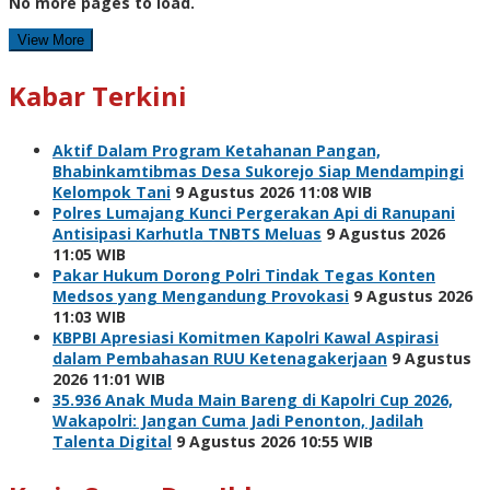
No more pages to load.
View More
Kabar Terkini
Aktif Dalam Program Ketahanan Pangan,
Bhabinkamtibmas Desa Sukorejo Siap Mendampingi
Kelompok Tani
9 Agustus 2026 11:08 WIB
Polres Lumajang Kunci Pergerakan Api di Ranupani
Antisipasi Karhutla TNBTS Meluas
9 Agustus 2026
11:05 WIB
Pakar Hukum Dorong Polri Tindak Tegas Konten
Medsos yang Mengandung Provokasi
9 Agustus 2026
11:03 WIB
KBPBI Apresiasi Komitmen Kapolri Kawal Aspirasi
dalam Pembahasan RUU Ketenagakerjaan
9 Agustus
2026 11:01 WIB
35.936 Anak Muda Main Bareng di Kapolri Cup 2026,
Wakapolri: Jangan Cuma Jadi Penonton, Jadilah
Talenta Digital
9 Agustus 2026 10:55 WIB