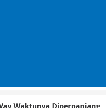
e Way Waktunya Diperpanjang