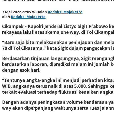
7 Mei 2022 22:05 WIB
oleh
Redaksi Mojokerto
oleh
Redaksi Mojokerto
Cikampek – Kapolri Jenderal Listyo Sigit Prabowo 
rekayasa lalu lintas skema one way, di Tol Cikamp
“Baru saja kita melaksanakan peninjauan dan mel
70 di Tol Cikatama,” kata Sigit dalam pengecekan 
Berdasarkan tinjauan langsungnya, Sigit mengung
berdasarkan laporan, diprediksi malam ini jumlah
dengan esok hari.
“Tentunya angka-angka ini menjadi perhatian kita. 
WIB, angkanya terus naik di atas 5.000. Sehingga
terkait evaluasi terhadap fluktuasi kenaikan angka
Dengan adanya peningkatan volume kendaraan yang 
way akan diperpanjang waktunya serta ruas jalann