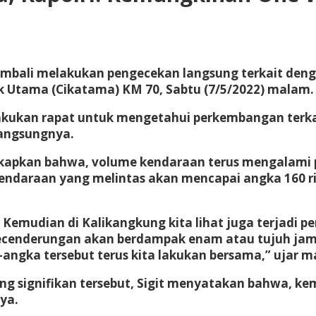
kembali melakukan pengecekan langsung terkait denga
ek Utama (Cikatama) KM 70, Sabtu (7/5/2022) malam.
akukan rapat untuk mengetahui perkembangan terka
langsungnya.
kapkan bahwa, volume kendaraan terus mengalami pe
 kendaraan yang melintas akan mencapai angka 160 r
Kemudian di Kalikangkung kita lihat juga terjadi pe
 kecenderungan akan berdampak enam atau tujuh jam
-angka tersebut terus kita lakukan bersama,” ujar m
signifikan tersebut, Sigit menyatakan bahwa, kemu
ya.