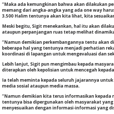
“Maka ada kemungkinan bahwa akan dilakukan perp
memang dari angka-angka yang ada one way harus
3.500 Halim tentunya akan kita lihat, kita sesuaika
Meski begitu, Sigit menekankan, hal itu akan dila
ataupun perpanjangan ruas tetap melihat dinamika
“Namun demikian perkembangannya tentu akan dises
beberapa hal yang tentunya menjadi perhatian r
koordinasi di lapangan untuk mengevaluasi dan se
Lebih lanjut, Sigit pun mengimbau kepada masyaraka
diterapkan oleh kepolisian untuk mencegah kepad
Ia telah meminta kepada seluruh jajarannya untuk
media sosial ataupun media massa.
“Namun demikian kita terus informasikan kepada m
tentunya bisa dipergunakan oleh masyarakat yang 
menyesuaikan dengan informasi-informasi yang dis