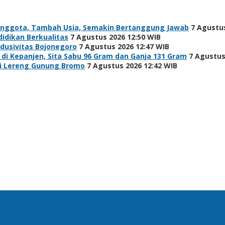
Anggota, Tambah Usia, Semakin Bertanggung Jawab
7 Agustus
idikan Berkualitas
7 Agustus 2026 12:50 WIB
ndusivitas Bojonegoro
7 Agustus 2026 12:47 WIB
i Kepanjen, Sita Sabu 96 Gram dan Ganja 131 Gram
7 Agustus
di Lereng Gunung Bromo
7 Agustus 2026 12:42 WIB