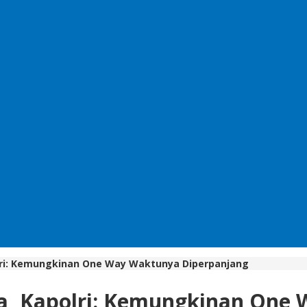
olri: Kemungkinan One Way Waktunya Diperpanjang
ama, Kapolri: Kemungkinan On