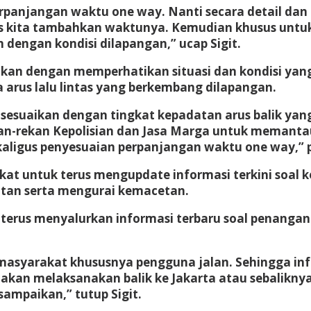
anjangan waktu one way. Nanti secara detail dan 
 kita tambahkan waktunya. Kemudian khusus untuk
n dengan kondisi dilapangan,” ucap Sigit.
kukan dengan memperhatikan situasi dan kondisi yan
 arus lalu lintas yang berkembang dilapangan.
uaikan dengan tingkat kepadatan arus balik yang a
ekan-rekan Kepolisian dan Jasa Marga untuk meman
kaligus penyesuaian perpanjangan waktu one way,” p
t untuk terus mengupdate informasi terkini soal keb
atan serta mengurai kemacetan.
 terus menyalurkan informasi terbaru soal penangan
asyarakat khususnya pengguna jalan. Sehingga infor
akan melaksanakan balik ke Jakarta atau sebaliknya
ampaikan,” tutup Sigit.