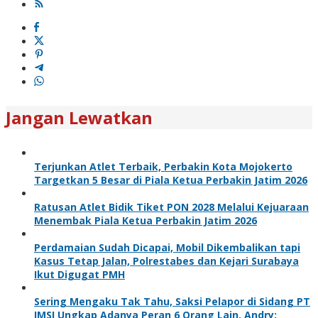
Jangan Lewatkan
Terjunkan Atlet Terbaik, Perbakin Kota Mojokerto
Targetkan 5 Besar di Piala Ketua Perbakin Jatim 2026
Ratusan Atlet Bidik Tiket PON 2028 Melalui Kejuaraan
Menembak Piala Ketua Perbakin Jatim 2026
Perdamaian Sudah Dicapai, Mobil Dikembalikan tapi
Kasus Tetap Jalan, Polrestabes dan Kejari Surabaya
Ikut Digugat PMH
Sering Mengaku Tak Tahu, Saksi Pelapor di Sidang PT
IMSI Ungkap Adanya Peran 6 Orang Lain, Andry: