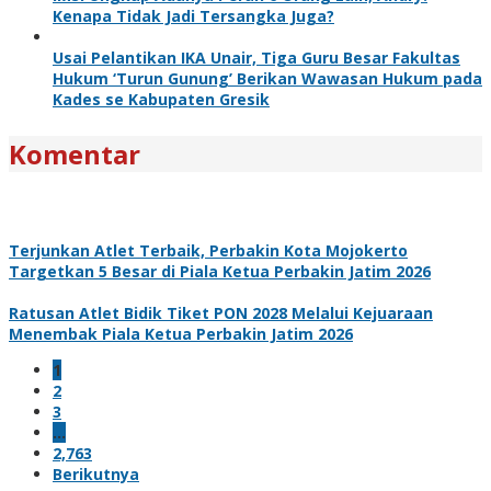
Kenapa Tidak Jadi Tersangka Juga?
Usai Pelantikan IKA Unair, Tiga Guru Besar Fakultas
Hukum ‘Turun Gunung’ Berikan Wawasan Hukum pada
Kades se Kabupaten Gresik
Komentar
Terjunkan Atlet Terbaik, Perbakin Kota Mojokerto
Targetkan 5 Besar di Piala Ketua Perbakin Jatim 2026
Ratusan Atlet Bidik Tiket PON 2028 Melalui Kejuaraan
Menembak Piala Ketua Perbakin Jatim 2026
1
2
3
…
2,763
Berikutnya