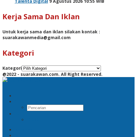
Talenta Digital
9 Agustus 2026 10:55 WIB
Kerja Sama Dan Iklan
Untuk kerja sama dan iklan silakan kontak :
suarakawanmedia@gmail.com
Kategori
Kategori
@2022 - suarakawan.com. All Right Reserved.
Pencarian
RSS
Beranda
Jatim