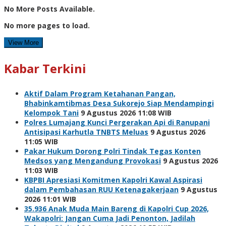
No More Posts Available.
No more pages to load.
View More
Kabar Terkini
Aktif Dalam Program Ketahanan Pangan,
Bhabinkamtibmas Desa Sukorejo Siap Mendampingi
Kelompok Tani
9 Agustus 2026 11:08 WIB
Polres Lumajang Kunci Pergerakan Api di Ranupani
Antisipasi Karhutla TNBTS Meluas
9 Agustus 2026
11:05 WIB
Pakar Hukum Dorong Polri Tindak Tegas Konten
Medsos yang Mengandung Provokasi
9 Agustus 2026
11:03 WIB
KBPBI Apresiasi Komitmen Kapolri Kawal Aspirasi
dalam Pembahasan RUU Ketenagakerjaan
9 Agustus
2026 11:01 WIB
35.936 Anak Muda Main Bareng di Kapolri Cup 2026,
Wakapolri: Jangan Cuma Jadi Penonton, Jadilah