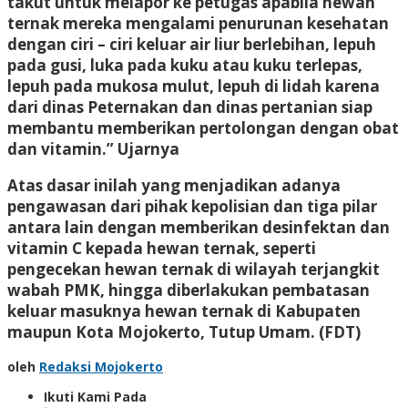
takut untuk melapor ke petugas apabila hewan
ternak mereka mengalami penurunan kesehatan
dengan ciri – ciri keluar air liur berlebihan, lepuh
pada gusi, luka pada kuku atau kuku terlepas,
lepuh pada mukosa mulut, lepuh di lidah karena
dari dinas Peternakan dan dinas pertanian siap
membantu memberikan pertolongan dengan obat
dan vitamin.” Ujarnya
Atas dasar inilah yang menjadikan adanya
pengawasan dari pihak kepolisian dan tiga pilar
antara lain dengan memberikan desinfektan dan
vitamin C kepada hewan ternak, seperti
pengecekan hewan ternak di wilayah terjangkit
wabah PMK, hingga diberlakukan pembatasan
keluar masuknya hewan ternak di Kabupaten
maupun Kota Mojokerto, Tutup Umam. (FDT)
oleh
Redaksi Mojokerto
Ikuti Kami Pada