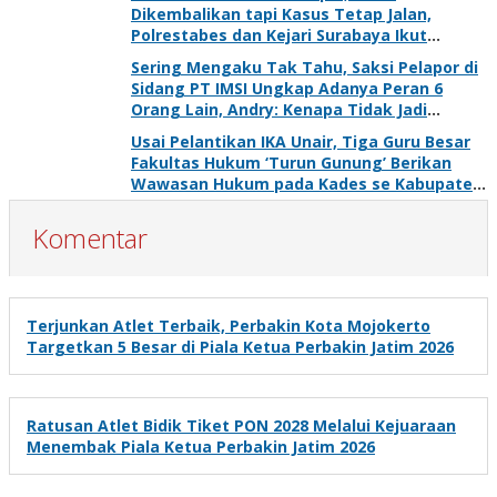
Dikembalikan tapi Kasus Tetap Jalan,
Polrestabes dan Kejari Surabaya Ikut
Digugat PMH
Sering Mengaku Tak Tahu, Saksi Pelapor di
Sidang PT IMSI Ungkap Adanya Peran 6
Orang Lain, Andry: Kenapa Tidak Jadi
Tersangka Juga?
Usai Pelantikan IKA Unair, Tiga Guru Besar
Fakultas Hukum ‘Turun Gunung’ Berikan
Wawasan Hukum pada Kades se Kabupaten
Gresik
Komentar
Terjunkan Atlet Terbaik, Perbakin Kota Mojokerto
Targetkan 5 Besar di Piala Ketua Perbakin Jatim 2026
Ratusan Atlet Bidik Tiket PON 2028 Melalui Kejuaraan
Menembak Piala Ketua Perbakin Jatim 2026