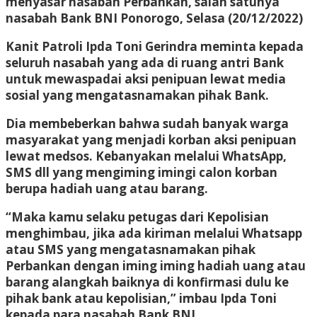
menyasar nasabah Perbankan, salah satunya
nasabah Bank BNI Ponorogo, Selasa (20/12/2022)
Kanit Patroli Ipda Toni Gerindra meminta kepada
seluruh nasabah yang ada di ruang antri Bank
untuk mewaspadai aksi penipuan lewat media
sosial yang mengatasnamakan pihak Bank.
Dia membeberkan bahwa sudah banyak warga
masyarakat yang menjadi korban aksi penipuan
lewat medsos. Kebanyakan melalui WhatsApp,
SMS dll yang mengiming imingi calon korban
berupa hadiah uang atau barang.
“Maka kamu selaku petugas dari Kepolisian
menghimbau, jika ada kiriman melalui Whatsapp
atau SMS yang mengatasnamakan pihak
Perbankan dengan iming iming hadiah uang atau
barang alangkah baiknya di konfirmasi dulu ke
pihak bank atau kepolisian,” imbau Ipda Toni
kepada para nasabah Bank BNI