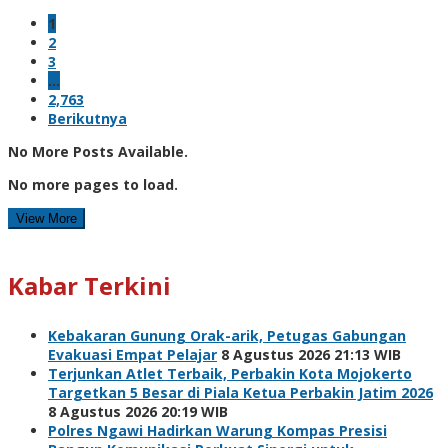
1
2
3
…
2,763
Berikutnya
No More Posts Available.
No more pages to load.
View More
Kabar Terkini
Kebakaran Gunung Orak-arik, Petugas Gabungan
Evakuasi Empat Pelajar
8 Agustus 2026 21:13 WIB
Terjunkan Atlet Terbaik, Perbakin Kota Mojokerto
Targetkan 5 Besar di Piala Ketua Perbakin Jatim 2026
8 Agustus 2026 20:19 WIB
Polres Ngawi Hadirkan Warung Kompas Presisi