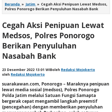
Beranda
»
Jatim
»
Cegah Aksi Penipuan Lewat Medsos,
Polres Ponorogo Berikan Penyuluhan Nasabah Bank
Cegah Aksi Penipuan Lewat
Medsos, Polres Ponorogo
Berikan Penyuluhan
Nasabah Bank
23 Desember 2022 13:01 WIB
oleh
Redaksi Mojokerto
oleh
Redaksi Mojokerto
suarakawan.com, Ponorogo
– Maraknya penipuan
lewat media sosial (medsos), Polres Ponorogo
Polda Jatim melalui Satuan Fungsi Samapta
bergerak cepat mengambil langkah preemtif
(pencegahan) dengan memberikan penyuluhan