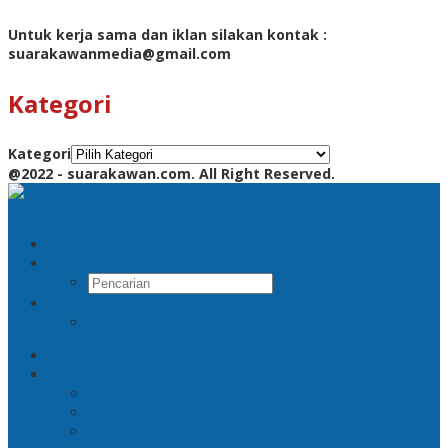
Untuk kerja sama dan iklan silakan kontak :
suarakawanmedia@gmail.com
Kategori
Kategori
@2022 - suarakawan.com. All Right Reserved.
Pencarian
RSS
Beranda
Jatim
Surabaya
Malang
Gresik