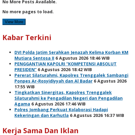
No More Posts Available.
No more pages to load.
View More
Kabar Terkini
DVI Polda Jatim Serahkan Jenazah Kelima Korban KM
Mutiara Sentosa II
6 Agustus 2026 18:46 WIB
PENGGANTIAN KAPOLRI “KOMPETENSI ABSOLUT
PRESIDEN”
6 Agustus 2026 18:42 WIB
Pererat Silaturahmi, Kapolres Trenggalek Sambangi
Ponpes Ar-Rosyidiyyah dan Al Badar
6 Agustus 2026
17:55 WIB
Tingkatkan Sinergitas, Kapolres Trenggalek
Silaturahmi ke Pengadilan Negeri dan Pengadilan
Agama
6 Agustus 2026 17:46 WIB
Polres Jombang Perkuat Kolaborasi Hadapi
Kekeringan dan Karhutla
6 Agustus 2026 16:37 WIB
Kerja Sama Dan Iklan