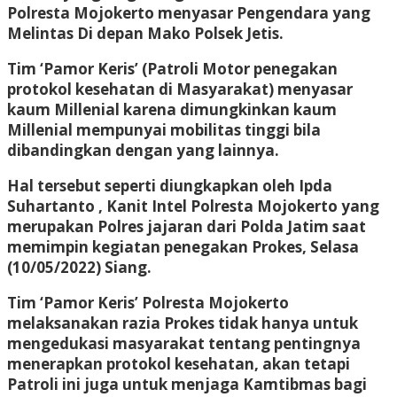
Polresta Mojokerto menyasar Pengendara yang
Melintas Di depan Mako Polsek Jetis.
Tim ‘Pamor Keris’ (Patroli Motor penegakan
protokol kesehatan di Masyarakat) menyasar
kaum Millenial karena dimungkinkan kaum
Millenial mempunyai mobilitas tinggi bila
dibandingkan dengan yang lainnya.
Hal tersebut seperti diungkapkan oleh Ipda
Suhartanto , Kanit Intel Polresta Mojokerto yang
merupakan Polres jajaran dari Polda Jatim saat
memimpin kegiatan penegakan Prokes, Selasa
(10/05/2022) Siang.
Tim ‘Pamor Keris’ Polresta Mojokerto
melaksanakan razia Prokes tidak hanya untuk
mengedukasi masyarakat tentang pentingnya
menerapkan protokol kesehatan, akan tetapi
Patroli ini juga untuk menjaga Kamtibmas bagi