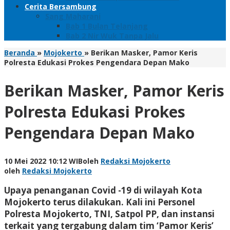
Cerita Bersambung
Sang Maharani
Bab 1 Bulan Telanjang
Bab 2 Nir Wuk Tanpa Jalu
Beranda
»
Mojokerto
»
Berikan Masker, Pamor Keris
Polresta Edukasi Prokes Pengendara Depan Mako
Berikan Masker, Pamor Keris
Polresta Edukasi Prokes
Pengendara Depan Mako
10 Mei 2022 10:12 WIB
oleh
Redaksi Mojokerto
oleh
Redaksi Mojokerto
Upaya penanganan Covid -19 di wilayah Kota
Mojokerto terus dilakukan. Kali ini Personel
Polresta Mojokerto, TNI, Satpol PP, dan instansi
terkait yang tergabung dalam tim ‘Pamor Keris’