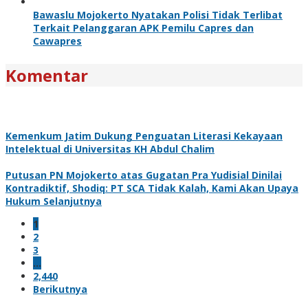
Bawaslu Mojokerto Nyatakan Polisi Tidak Terlibat
Terkait Pelanggaran APK Pemilu Capres dan
Cawapres
Komentar
Kemenkum Jatim Dukung Penguatan Literasi Kekayaan
Intelektual di Universitas KH Abdul Chalim
Putusan PN Mojokerto atas Gugatan Pra Yudisial Dinilai
Kontradiktif, Shodiq: PT SCA Tidak Kalah, Kami Akan Upaya
Hukum Selanjutnya
1
2
3
…
2,440
Berikutnya