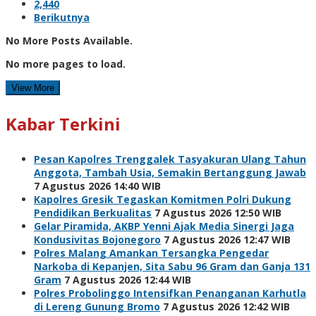
2,440
Berikutnya
No More Posts Available.
No more pages to load.
View More
Kabar Terkini
Pesan Kapolres Trenggalek Tasyakuran Ulang Tahun
Anggota, Tambah Usia, Semakin Bertanggung Jawab
7 Agustus 2026 14:40 WIB
Kapolres Gresik Tegaskan Komitmen Polri Dukung
Pendidikan Berkualitas
7 Agustus 2026 12:50 WIB
Gelar Piramida, AKBP Yenni Ajak Media Sinergi Jaga
Kondusivitas Bojonegoro
7 Agustus 2026 12:47 WIB
Polres Malang Amankan Tersangka Pengedar
Narkoba di Kepanjen, Sita Sabu 96 Gram dan Ganja 131
Gram
7 Agustus 2026 12:44 WIB
Polres Probolinggo Intensifkan Penanganan Karhutla
di Lereng Gunung Bromo
7 Agustus 2026 12:42 WIB