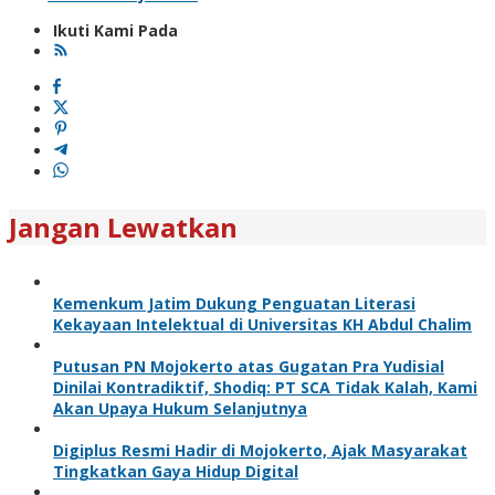
Ikuti Kami Pada
Jangan Lewatkan
Kemenkum Jatim Dukung Penguatan Literasi
Kekayaan Intelektual di Universitas KH Abdul Chalim
Putusan PN Mojokerto atas Gugatan Pra Yudisial
Dinilai Kontradiktif, Shodiq: PT SCA Tidak Kalah, Kami
Akan Upaya Hukum Selanjutnya
Digiplus Resmi Hadir di Mojokerto, Ajak Masyarakat
Tingkatkan Gaya Hidup Digital