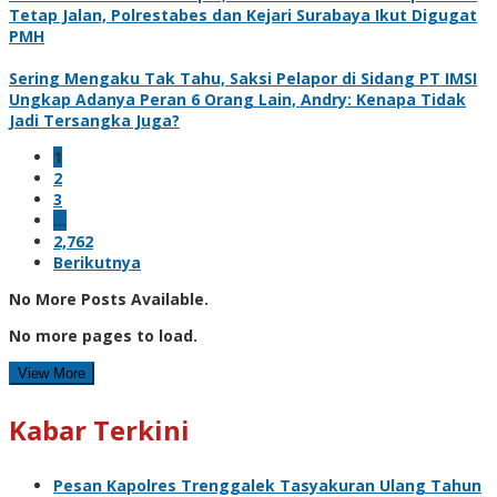
Tetap Jalan, Polrestabes dan Kejari Surabaya Ikut Digugat
PMH
Sering Mengaku Tak Tahu, Saksi Pelapor di Sidang PT IMSI
Ungkap Adanya Peran 6 Orang Lain, Andry: Kenapa Tidak
Jadi Tersangka Juga?
1
2
3
…
2,762
Berikutnya
No More Posts Available.
No more pages to load.
View More
Kabar Terkini
Pesan Kapolres Trenggalek Tasyakuran Ulang Tahun