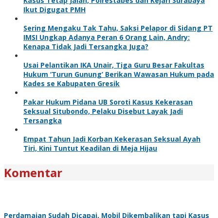
Kasus Tetap Jalan, Polrestabes dan Kejari Surabaya
Ikut Digugat PMH
Sering Mengaku Tak Tahu, Saksi Pelapor di Sidang PT
IMSI Ungkap Adanya Peran 6 Orang Lain, Andry:
Kenapa Tidak Jadi Tersangka Juga?
Usai Pelantikan IKA Unair, Tiga Guru Besar Fakultas
Hukum ‘Turun Gunung’ Berikan Wawasan Hukum pada
Kades se Kabupaten Gresik
Pakar Hukum Pidana UB Soroti Kasus Kekerasan
Seksual Situbondo, Pelaku Disebut Layak Jadi
Tersangka
Empat Tahun Jadi Korban Kekerasan Seksual Ayah
Tiri, Kini Tuntut Keadilan di Meja Hijau
Komentar
Perdamaian Sudah Dicapai, Mobil Dikembalikan tapi Kasus