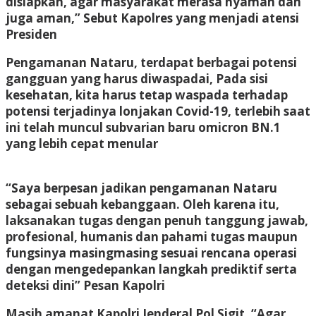
disiapkan, agar masyarakat merasa nyaman dan
juga aman,” Sebut Kapolres yang menjadi atensi
Presiden
Pengamanan Nataru, terdapat berbagai potensi
gangguan yang harus diwaspadai, Pada sisi
kesehatan, kita harus tetap waspada terhadap
potensi terjadinya lonjakan Covid-19, terlebih saat
ini telah muncul subvarian baru omicron BN.1
yang lebih cepat menular
“Saya berpesan jadikan pengamanan Nataru
sebagai sebuah kebanggaan. Oleh karena itu,
laksanakan tugas dengan penuh tanggung jawab,
profesional, humanis dan pahami tugas maupun
fungsinya masingmasing sesuai rencana operasi
dengan mengedepankan langkah prediktif serta
deteksi dini” Pesan Kapolri
Masih amanat Kapolri Jenderal Pol Sigit, “Agar