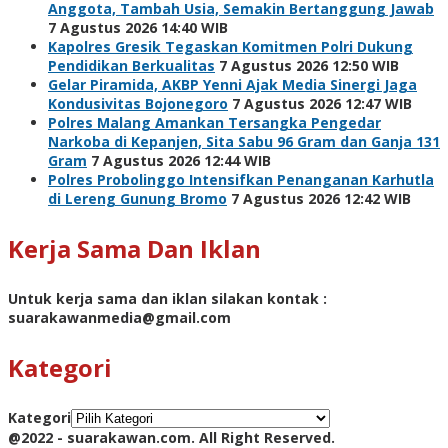
Anggota, Tambah Usia, Semakin Bertanggung Jawab
7 Agustus 2026 14:40 WIB
Kapolres Gresik Tegaskan Komitmen Polri Dukung
Pendidikan Berkualitas
7 Agustus 2026 12:50 WIB
Gelar Piramida, AKBP Yenni Ajak Media Sinergi Jaga
Kondusivitas Bojonegoro
7 Agustus 2026 12:47 WIB
Polres Malang Amankan Tersangka Pengedar
Narkoba di Kepanjen, Sita Sabu 96 Gram dan Ganja 131
Gram
7 Agustus 2026 12:44 WIB
Polres Probolinggo Intensifkan Penanganan Karhutla
di Lereng Gunung Bromo
7 Agustus 2026 12:42 WIB
Kerja Sama Dan Iklan
Untuk kerja sama dan iklan silakan kontak :
suarakawanmedia@gmail.com
Kategori
Kategori
@2022 - suarakawan.com. All Right Reserved.