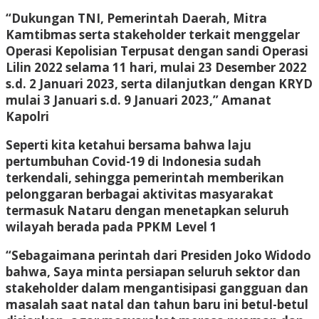
“Dukungan TNI, Pemerintah Daerah, Mitra
Kamtibmas serta stakeholder terkait menggelar
Operasi Kepolisian Terpusat dengan sandi Operasi
Lilin 2022 selama 11 hari, mulai 23 Desember 2022
s.d. 2 Januari 2023, serta dilanjutkan dengan KRYD
mulai 3 Januari s.d. 9 Januari 2023,” Amanat
Kapolri
Seperti kita ketahui bersama bahwa laju
pertumbuhan Covid-19 di Indonesia sudah
terkendali, sehingga pemerintah memberikan
pelonggaran berbagai aktivitas masyarakat
termasuk Nataru dengan menetapkan seluruh
wilayah berada pada PPKM Level 1
“Sebagaimana perintah dari Presiden Joko Widodo
bahwa, Saya minta persiapan seluruh sektor dan
stakeholder dalam mengantisipasi gangguan dan
masalah saat natal dan tahun baru ini betul-betul