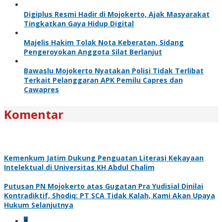
Digiplus Resmi Hadir di Mojokerto, Ajak Masyarakat
Tingkatkan Gaya Hidup Digital
Majelis Hakim Tolak Nota Keberatan, Sidang
Pengeroyokan Anggota Silat Berlanjut
Bawaslu Mojokerto Nyatakan Polisi Tidak Terlibat
Terkait Pelanggaran APK Pemilu Capres dan
Cawapres
Komentar
Kemenkum Jatim Dukung Penguatan Literasi Kekayaan
Intelektual di Universitas KH Abdul Chalim
Putusan PN Mojokerto atas Gugatan Pra Yudisial Dinilai
Kontradiktif, Shodiq: PT SCA Tidak Kalah, Kami Akan Upaya
Hukum Selanjutnya
1