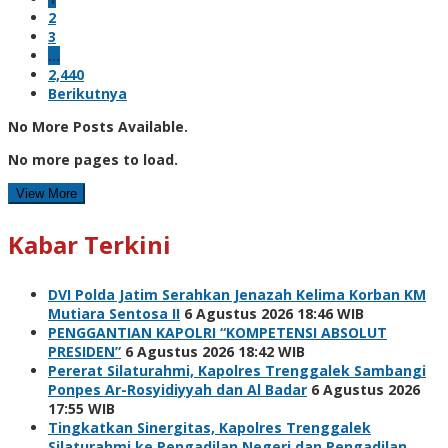
2
3
…
2,440
Berikutnya
No More Posts Available.
No more pages to load.
View More
Kabar Terkini
DVI Polda Jatim Serahkan Jenazah Kelima Korban KM
Mutiara Sentosa II
6 Agustus 2026 18:46 WIB
PENGGANTIAN KAPOLRI “KOMPETENSI ABSOLUT
PRESIDEN”
6 Agustus 2026 18:42 WIB
Pererat Silaturahmi, Kapolres Trenggalek Sambangi
Ponpes Ar-Rosyidiyyah dan Al Badar
6 Agustus 2026
17:55 WIB
Tingkatkan Sinergitas, Kapolres Trenggalek
Silaturahmi ke Pengadilan Negeri dan Pengadilan