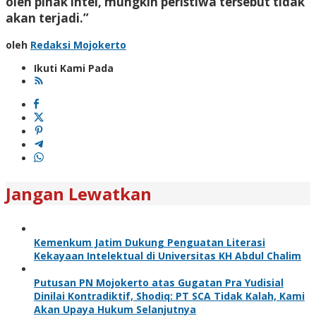
oleh pihak intel, mungkin peristiwa tersebut tidak
akan terjadi.”
oleh
Redaksi Mojokerto
Ikuti Kami Pada
Jangan Lewatkan
Kemenkum Jatim Dukung Penguatan Literasi
Kekayaan Intelektual di Universitas KH Abdul Chalim
Putusan PN Mojokerto atas Gugatan Pra Yudisial
Dinilai Kontradiktif, Shodiq: PT SCA Tidak Kalah, Kami
Akan Upaya Hukum Selanjutnya