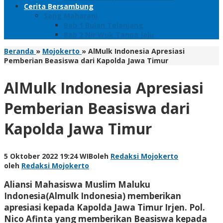
Cerita Bersambung
Sang Maharani
Bab 1 Bulan Telanjang
Bab 2 Nir Wuk Tanpa Jalu
Beranda
»
Mojokerto
»
AlMulk Indonesia Apresiasi
Pemberian Beasiswa dari Kapolda Jawa Timur
AlMulk Indonesia Apresiasi
Pemberian Beasiswa dari
Kapolda Jawa Timur
5 Oktober 2022 19:24 WIB
oleh
Redaksi Mojokerto
oleh
Redaksi Mojokerto
Aliansi Mahasiswa Muslim Maluku
Indonesia(Almulk Indonesia) memberikan
apresiasi kepada Kapolda Jawa Timur Irjen. Pol.
Nico Afinta yang memberikan Beasiswa kepada