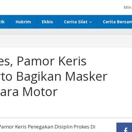
Min
tik
Hukrim
Ekbis
Cerita Silat
Cerita Bersa
es, Pamor Keris
rto Bagikan Masker
ara Motor
amor Keris Penegakan Disiplin Prokes Di