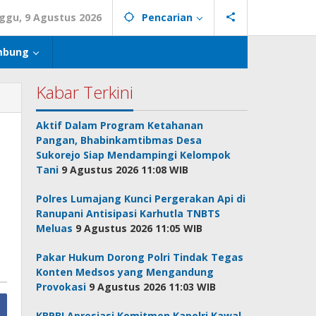
ggu, 9 Agustus 2026
Pencarian
mbung
Kabar Terkini
Aktif Dalam Program Ketahanan
Pangan, Bhabinkamtibmas Desa
Sukorejo Siap Mendampingi Kelompok
Tani
9 Agustus 2026 11:08 WIB
Polres Lumajang Kunci Pergerakan Api di
Ranupani Antisipasi Karhutla TNBTS
Meluas
9 Agustus 2026 11:05 WIB
Pakar Hukum Dorong Polri Tindak Tegas
Konten Medsos yang Mengandung
Provokasi
9 Agustus 2026 11:03 WIB
KBPBI Apresiasi Komitmen Kapolri Kawal