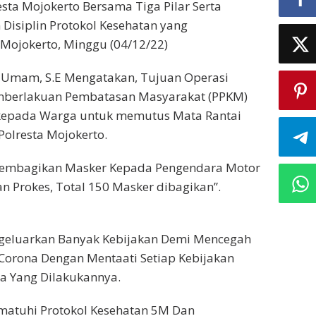
sta Mojokerto Bersama Tiga Pilar Serta
Disiplin Protokol Kesehatan yang
 Mojokerto, Minggu (04/12/22)
K Umam, S.E Mengatakan, Tujuan Operasi
emberlakuan Pembatasan Masyarakat (PPKM)
s kepada Warga untuk memutus Mata Rantai
olresta Mojokerto.
s Membagikan Masker Kepada Pengendara Motor
 Prokes, Total 150 Masker dibagikan”.
geluarkan Banyak Kebijakan Demi Mencegah
Corona Dengan Mentaati Setiap Kebijakan
a Yang Dilakukannya.
atuhi Protokol Kesehatan 5M Dan