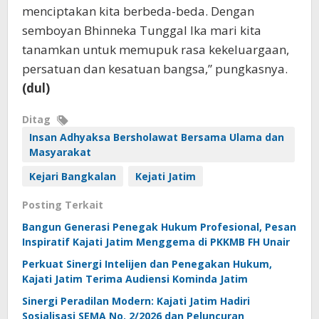
menciptakan kita berbeda-beda. Dengan
semboyan Bhinneka Tunggal Ika mari kita
tanamkan untuk memupuk rasa kekeluargaan,
persatuan dan kesatuan bangsa,” pungkasnya.
(dul)
Ditag
Insan Adhyaksa Bersholawat Bersama Ulama dan
Masyarakat
Kejari Bangkalan
Kejati Jatim
Posting Terkait
Bangun Generasi Penegak Hukum Profesional, Pesan
Inspiratif Kajati Jatim Menggema di PKKMB FH Unair
Perkuat Sinergi Intelijen dan Penegakan Hukum,
Kajati Jatim Terima Audiensi Kominda Jatim
Sinergi Peradilan Modern: Kajati Jatim Hadiri
Sosialisasi SEMA No. 2/2026 dan Peluncuran