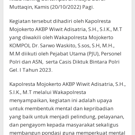
Muttaqin, Kamis (20/10/2022) Pagi.
Kegiatan tersebut dihadiri oleh Kapolresta
Mojokerto AKBP Wiwit Adisatria, S.H., S.I.K., M.T
yang diwakili oleh Wakapolresta Mojokerto
KOMPOL Dr. Sarwo Waskito, S.sos, S.H, M.H.,
M.M diikuti oleh Pejabat Utama (PJU), Personel
Polri dan ASN, serta Casis Diktuk Bintara Polri
Gel. I Tahun 2023.
Kapolresta Mojokerto AKBP Wiwit Adisatria, S.H.,
S.I.K., M.T melalui Wakapolresta
menyampaikan, kegiatan ini adalah upaya
untuk membentuk mental dan kepribadian
yang baik untuk menjadi pelindung, pelayanan,
dan pengayom kepada masyarakat sekaligus
membangun pondasi guna memperkuat mental