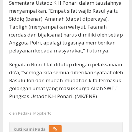
Sementara Ustadz K.H Ponari dalam tausiahnya
menyampaikan, “Empat sifat wajib Rasul yaitu
Siddiq (benar), Amanah (dapat dipercaya),
Tabligh (menyampaikan wahyu), Fatanah
(cerdas dan bijaksana) harus dimiliki oleh setiap
Anggota Polri, apalagi tugasnya memberikan
pelayanan kepada masyarakat,” Tuturnya.
Kegiatan Binrohtal ditutup dengan pelaksanaan
do’a, “Semoga kita semua diberikan syafaat oleh
Rasululloh dan mudah-mudahan kita termasuk
golongan umat yang masuk surga Allah SWT,”
Pungkas Ustadz K.H Ponari. (MK/ENR)
oleh
Redaksi Mojokerto
Ikuti Kami Pada