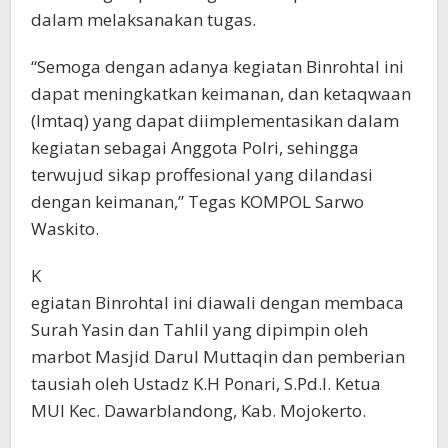
dalam melaksanakan tugas.
“Semoga dengan adanya kegiatan Binrohtal ini
dapat meningkatkan keimanan, dan ketaqwaan
(Imtaq) yang dapat diimplementasikan dalam
kegiatan sebagai Anggota Polri, sehingga
terwujud sikap proffesional yang dilandasi
dengan keimanan,” Tegas KOMPOL Sarwo
Waskito.
K
egiatan Binrohtal ini diawali dengan membaca
Surah Yasin dan Tahlil yang dipimpin oleh
marbot Masjid Darul Muttaqin dan pemberian
tausiah oleh Ustadz K.H Ponari, S.Pd.I. Ketua
MUI Kec. Dawarblandong, Kab. Mojokerto.