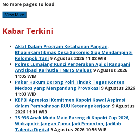
No more pages to load.
View More
Kabar Terkini
Aktif Dalam Program Ketahanan Pangan,
Bhabinkamtibmas Desa Sukorejo Siap Mendampingi
Kelompok Tani
9 Agustus 2026 11:08 WIB
Polres Lumajang Kunci Pergerakan Api di Ranupani
Antisipasi Karhutla TNBTS Meluas
9 Agustus 2026
11:05 WIB
Pakar Hukum Dorong Polri Tindak Tegas Konten
Medsos yang Mengandung Provokasi
9 Agustus 2026
11:03 WIB
KBPBI Apresiasi Komitmen Kapolri Kawal Aspirasi
dalam Pembahasan RUU Ketenagakerjaan
9 Agustus
2026 11:01 WIB
35.936 Anak Muda Main Bareng di Kapolri Cup 2026,
Wakapolri: Jangan Cuma Jadi Penonton, Jadilah
Talenta Digital
9 Agustus 2026 10:55 WIB