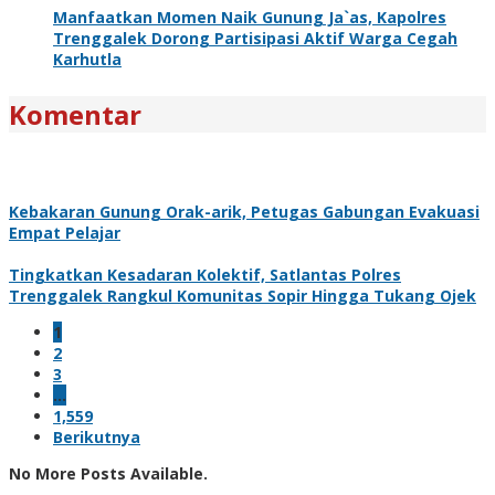
Manfaatkan Momen Naik Gunung Ja`as, Kapolres
Trenggalek Dorong Partisipasi Aktif Warga Cegah
Karhutla
Komentar
Kebakaran Gunung Orak-arik, Petugas Gabungan Evakuasi
Empat Pelajar
Tingkatkan Kesadaran Kolektif, Satlantas Polres
Trenggalek Rangkul Komunitas Sopir Hingga Tukang Ojek
1
2
3
…
1,559
Berikutnya
No More Posts Available.