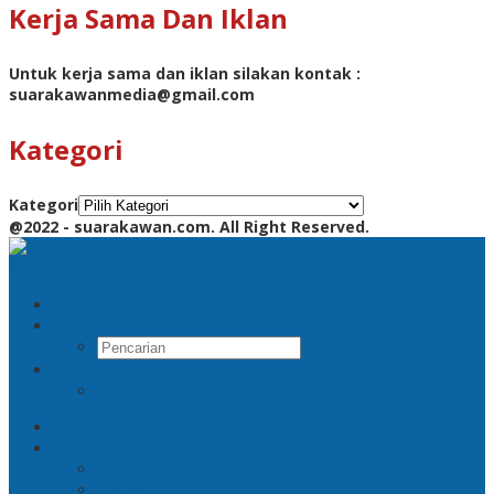
Kerja Sama Dan Iklan
Untuk kerja sama dan iklan silakan kontak :
suarakawanmedia@gmail.com
Kategori
Kategori
@2022 - suarakawan.com. All Right Reserved.
Pencarian
RSS
Beranda
Jatim
Surabaya
Malang