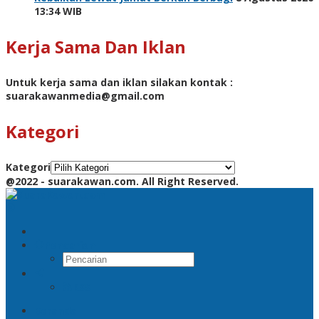
13:34 WIB
Kerja Sama Dan Iklan
Untuk kerja sama dan iklan silakan kontak :
suarakawanmedia@gmail.com
Kategori
Kategori
@2022 - suarakawan.com. All Right Reserved.
Pencarian
RSS
Beranda