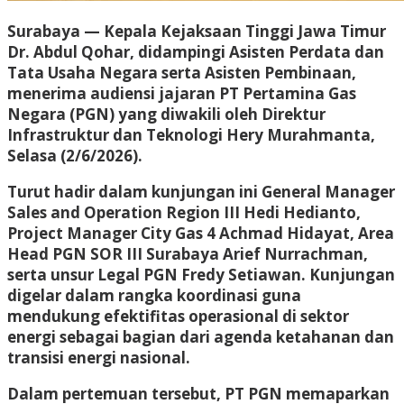
Surabaya — Kepala Kejaksaan Tinggi Jawa Timur
Dr. Abdul Qohar, didampingi Asisten Perdata dan
Tata Usaha Negara serta Asisten Pembinaan,
menerima audiensi jajaran PT Pertamina Gas
Negara (PGN) yang diwakili oleh Direktur
Infrastruktur dan Teknologi Hery Murahmanta,
Selasa (2/6/2026).
Turut hadir dalam kunjungan ini General Manager
Sales and Operation Region III Hedi Hedianto,
Project Manager City Gas 4 Achmad Hidayat, Area
Head PGN SOR III Surabaya Arief Nurrachman,
serta unsur Legal PGN Fredy Setiawan. Kunjungan
digelar dalam rangka koordinasi guna
mendukung efektifitas operasional di sektor
energi sebagai bagian dari agenda ketahanan dan
transisi energi nasional.
Dalam pertemuan tersebut, PT PGN memaparkan