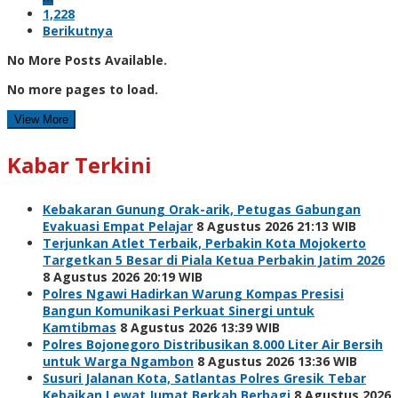
1,228
Berikutnya
No More Posts Available.
No more pages to load.
View More
Kabar Terkini
Kebakaran Gunung Orak-arik, Petugas Gabungan
Evakuasi Empat Pelajar
8 Agustus 2026 21:13 WIB
Terjunkan Atlet Terbaik, Perbakin Kota Mojokerto
Targetkan 5 Besar di Piala Ketua Perbakin Jatim 2026
8 Agustus 2026 20:19 WIB
Polres Ngawi Hadirkan Warung Kompas Presisi
Bangun Komunikasi Perkuat Sinergi untuk
Kamtibmas
8 Agustus 2026 13:39 WIB
Polres Bojonegoro Distribusikan 8.000 Liter Air Bersih
untuk Warga Ngambon
8 Agustus 2026 13:36 WIB
Susuri Jalanan Kota, Satlantas Polres Gresik Tebar
Kebaikan Lewat Jumat Berkah Berbagi
8 Agustus 2026