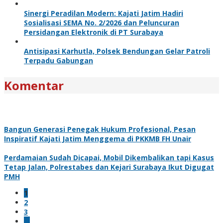
Sinergi Peradilan Modern: Kajati Jatim Hadiri
Sosialisasi SEMA No. 2/2026 dan Peluncuran
Persidangan Elektronik di PT Surabaya
Antisipasi Karhutla, Polsek Bendungan Gelar Patroli
Terpadu Gabungan
Komentar
Bangun Generasi Penegak Hukum Profesional, Pesan
Inspiratif Kajati Jatim Menggema di PKKMB FH Unair
Perdamaian Sudah Dicapai, Mobil Dikembalikan tapi Kasus
Tetap Jalan, Polrestabes dan Kejari Surabaya Ikut Digugat
PMH
1
2
3
…