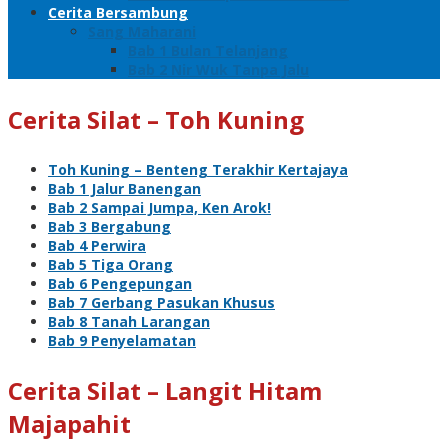
Cerita Bersambung
Sang Maharani
Bab 1 Bulan Telanjang
Bab 2 Nir Wuk Tanpa Jalu
Cerita Silat – Toh Kuning
Toh Kuning – Benteng Terakhir Kertajaya
Bab 1 Jalur Banengan
Bab 2 Sampai Jumpa, Ken Arok!
Bab 3 Bergabung
Bab 4 Perwira
Bab 5 Tiga Orang
Bab 6 Pengepungan
Bab 7 Gerbang Pasukan Khusus
Bab 8 Tanah Larangan
Bab 9 Penyelamatan
Cerita Silat – Langit Hitam
Majapahit