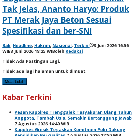
Tak Jelas, Ananto Haryo: Produk
PT Merak Jaya Beton Sesuai
Spesifikasi dan ber-SNI
Bali
,
Headline
,
Hukrim
,
Nasional
,
Terkini
3 Juni 2026 16:56
WIB
3 Juni 2026 18:25 WIB
oleh
Redaksi
Tidak Ada Postingan Lagi.
Tidak ada lagi halaman untuk dimuat.
Muat Lebih
Kabar Terkini
Pesan Kapolres Trenggalek Tasyakuran Ulang Tahun
Anggota, Tambah Usia, Semakin Bertanggung Jawab
7 Agustus 2026 14:40 WIB
Kapolres Gresik Tegaskan Komitmen Polri Dukung
Pendidikan Berkualitas
7 Agustus 2026 12:50 WIB