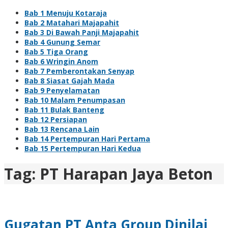
Bab 1 Menuju Kotaraja
Bab 2 Matahari Majapahit
Bab 3 Di Bawah Panji Majapahit
Bab 4 Gunung Semar
Bab 5 Tiga Orang
Bab 6 Wringin Anom
Bab 7 Pemberontakan Senyap
Bab 8 Siasat Gajah Mada
Bab 9 Penyelamatan
Bab 10 Malam Penumpasan
Bab 11 Bulak Banteng
Bab 12 Persiapan
Bab 13 Rencana Lain
Bab 14 Pertempuran Hari Pertama
Bab 15 Pertempuran Hari Kedua
Tag:
PT Harapan Jaya Beton
Gugatan PT Anta Group Dinilai