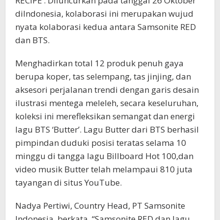
RECIPE’. Diluncurkan pada tanggal 26 Oktober
diIndonesia, kolaborasi ini merupakan wujud
nyata kolaborasi kedua antara Samsonite RED
dan BTS.
Menghadirkan total 12 produk penuh gaya
berupa koper, tas selempang, tas jinjing, dan
aksesori perjalanan trendi dengan garis desain
ilustrasi mentega meleleh, secara keseluruhan,
koleksi ini merefleksikan semangat dan energi
lagu BTS ‘Butter’. Lagu Butter dari BTS berhasil
pimpindan duduki posisi teratas selama 10
minggu di tangga lagu Billboard Hot 100,dan
video musik Butter telah melampaui 810 juta
tayangan di situs YouTube.
Nadya Pertiwi, Country Head, PT Samsonite
Indonesia, berkata, “Samsonite RED dan lagu