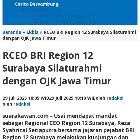
Cerita Bersambung
Sang Maharani
Bab 1 Bulan Telanjang
Bab 2 Nir Wuk Tanpa Jalu
Beranda
»
Ekbis
»
RCEO BRI Region 12 Surabaya Silaturahmi
dengan OJK Jawa Timur
RCEO BRI Region 12
Surabaya Silaturahmi
dengan OJK Jawa Timur
29 Juli 2025 18:05 WIB
29 Juli 2025 18:10 WIB
oleh
redaksi
oleh
redaksi
suarakawan.com –
Usai mendapat mandat
sebagai Regional CEO Region 12 Surabaya, Reza
Syahrizal Setiaputra bersama jajaran pejabat BRI
Region 12 Surabaya melakukan kunjungan dan