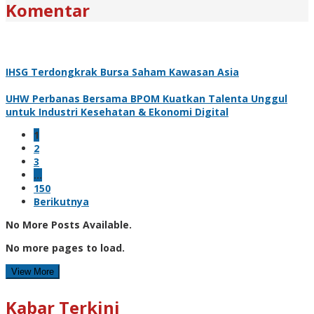
Komentar
IHSG Terdongkrak Bursa Saham Kawasan Asia
UHW Perbanas Bersama BPOM Kuatkan Talenta Unggul
untuk Industri Kesehatan & Ekonomi Digital
1
2
3
…
150
Berikutnya
No More Posts Available.
No more pages to load.
View More
Kabar Terkini