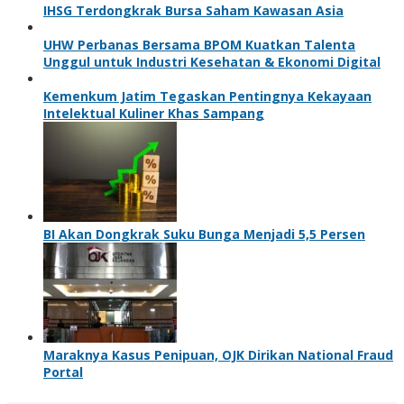
IHSG Terdongkrak Bursa Saham Kawasan Asia
UHW Perbanas Bersama BPOM Kuatkan Talenta
Unggul untuk Industri Kesehatan & Ekonomi Digital
Kemenkum Jatim Tegaskan Pentingnya Kekayaan
Intelektual Kuliner Khas Sampang
BI Akan Dongkrak Suku Bunga Menjadi 5,5 Persen
Maraknya Kasus Penipuan, OJK Dirikan National Fraud
Portal