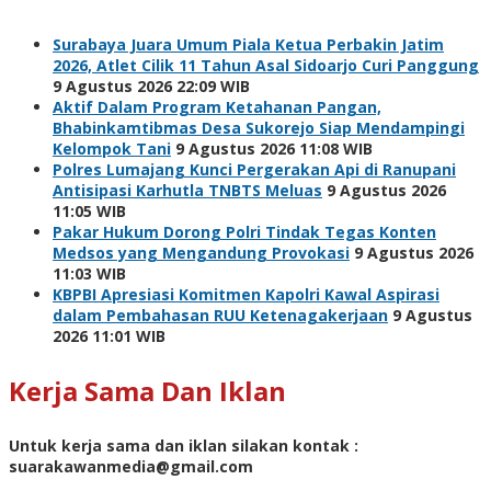
Surabaya Juara Umum Piala Ketua Perbakin Jatim
2026, Atlet Cilik 11 Tahun Asal Sidoarjo Curi Panggung
9 Agustus 2026 22:09 WIB
Aktif Dalam Program Ketahanan Pangan,
Bhabinkamtibmas Desa Sukorejo Siap Mendampingi
Kelompok Tani
9 Agustus 2026 11:08 WIB
Polres Lumajang Kunci Pergerakan Api di Ranupani
Antisipasi Karhutla TNBTS Meluas
9 Agustus 2026
11:05 WIB
Pakar Hukum Dorong Polri Tindak Tegas Konten
Medsos yang Mengandung Provokasi
9 Agustus 2026
11:03 WIB
KBPBI Apresiasi Komitmen Kapolri Kawal Aspirasi
dalam Pembahasan RUU Ketenagakerjaan
9 Agustus
2026 11:01 WIB
Kerja Sama Dan Iklan
Untuk kerja sama dan iklan silakan kontak :
suarakawanmedia@gmail.com