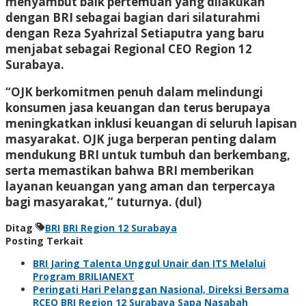
menyambut baik pertemuan yang dilakukan
dengan BRI sebagai bagian dari silaturahmi
dengan Reza Syahrizal Setiaputra yang baru
menjabat sebagai Regional CEO Region 12
Surabaya.
“OJK berkomitmen penuh dalam melindungi
konsumen jasa keuangan dan terus berupaya
meningkatkan inklusi keuangan di seluruh lapisan
masyarakat. OJK juga berperan penting dalam
mendukung BRI untuk tumbuh dan berkembang,
serta memastikan bahwa BRI memberikan
layanan keuangan yang aman dan terpercaya
bagi masyarakat,” tuturnya.
(dul)
Ditag
BRI
BRI Region 12 Surabaya
Posting Terkait
BRI Jaring Talenta Unggul Unair dan ITS Melalui
Program BRILIANEXT
Peringati Hari Pelanggan Nasional, Direksi Bersama
RCEO BRI Region 12 Surabaya Sapa Nasabah