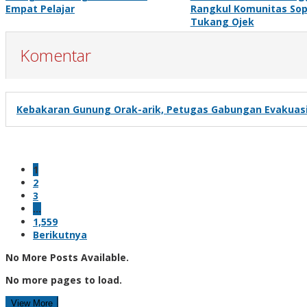
Empat Pelajar
Rangkul Komunitas Sop
Tukang Ojek
Komentar
Kebakaran Gunung Orak-arik, Petugas Gabungan Evakuasi
1
2
3
…
1,559
Berikutnya
No More Posts Available.
No more pages to load.
View More