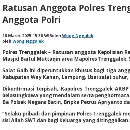
Ratusan Anggota Polres Treng
Anggota Polri
18 Maret 2025 15:38 WIB
oleh
Wong Nggalek
oleh
Wong Nggalek
Polres Trenggalek – Ratusan anggota Kepolisian R
Masjid Baitul Muttaqin area Mapolres Trenggalek. S
Salat Gaib ini diperuntukkan khusus bagi tiga a
Kabupaten Way Kanan, Lampung. Usai salat zuhur, s
Dikonfirmasi terpisah, Kapolres Trenggalek AKBP
belasungkawa yang mendalam serta penghormatan at
Ba Polsek Negara Batin, Bripka Petrus Apriyanto da
“Selaku pribadi dan pimpinan Polres Trenggalek
sisi Allah SWT dan bagi keluarga yang ditinggalka