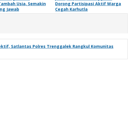
Tambah Usia, Semakin
Dorong Partisipasi Aktif Warga
ng Jawab
Cegah Karhutla
ktif, Satlantas Polres Trenggalek Rangkul Komunitas