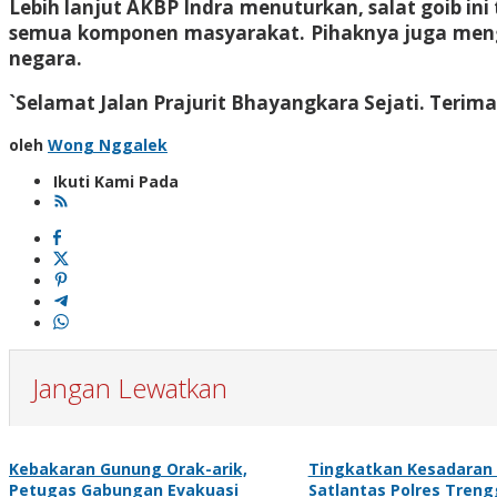
Lebih lanjut AKBP Indra menuturkan, salat goib ini
semua komponen masyarakat. Pihaknya juga meng
negara.
`Selamat Jalan Prajurit Bhayangkara Sejati. Teri
oleh
Wong Nggalek
Ikuti Kami Pada
Jangan Lewatkan
Kebakaran Gunung Orak-arik,
Tingkatkan Kesadaran K
Petugas Gabungan Evakuasi
Satlantas Polres Treng