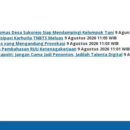
bmas Desa Sukorejo Siap Mendampingi Kelompok Tani
9 Agus
isipasi Karhutla TNBTS Meluas
9 Agustus 2026 11:05 WIB
os yang Mengandung Provokasi
9 Agustus 2026 11:03 WIB
lam Pembahasan RUU Ketenagakerjaan
9 Agustus 2026 11:01 WIB
polri: Jangan Cuma Jadi Penonton, Jadilah Talenta Digital
9 