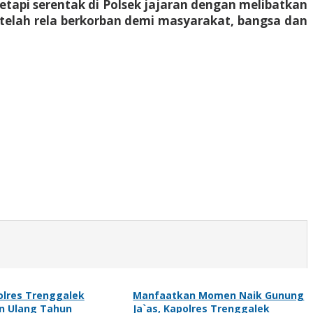
tetapi serentak di Polsek jajaran dengan melibatkan
lah rela berkorban demi masyarakat, bangsa dan
olres Trenggalek
Manfaatkan Momen Naik Gunung
n Ulang Tahun
Ja`as, Kapolres Trenggalek