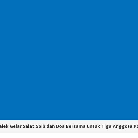
lek Gelar Salat Goib dan Doa Bersama untuk Tiga Anggota Po