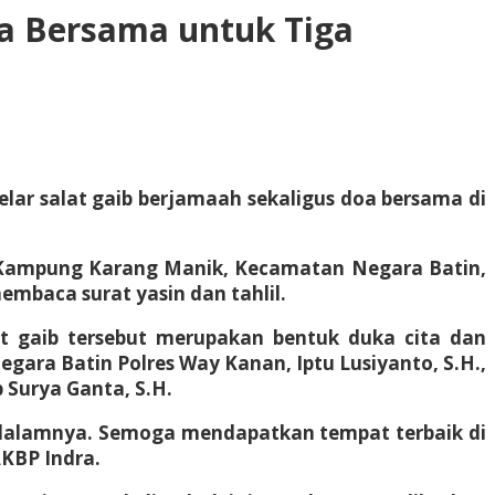
oa Bersama untuk Tiga
lar salat gaib berjamaah sekaligus doa bersama di
di Kampung Karang Manik, Kecamatan Negara Batin,
embaca surat yasin dan tahlil.
lat gaib tersebut merupakan bentuk duka cita dan
ara Batin Polres Way Kanan, Iptu Lusiyanto, S.H.,
 Surya Ganta, S.H.
-dalamnya. Semoga mendapatkan tempat terbaik di
AKBP Indra.