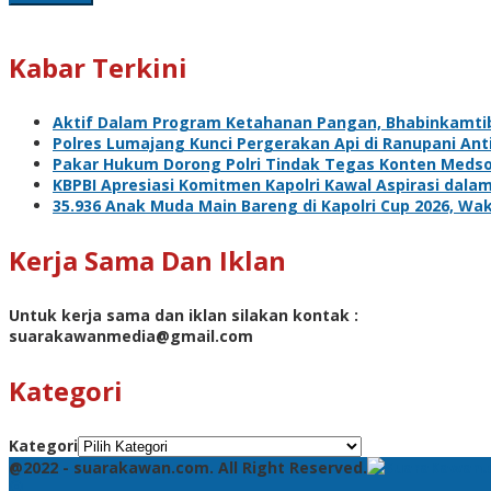
Kabar Terkini
Aktif Dalam Program Ketahanan Pangan, Bhabinkamti
Polres Lumajang Kunci Pergerakan Api di Ranupani Ant
Pakar Hukum Dorong Polri Tindak Tegas Konten Meds
KBPBI Apresiasi Komitmen Kapolri Kawal Aspirasi da
35.936 Anak Muda Main Bareng di Kapolri Cup 2026, Waka
Kerja Sama Dan Iklan
Untuk kerja sama dan iklan silakan kontak :
suarakawanmedia@gmail.com
Kategori
Kategori
@2022 - suarakawan.com. All Right Reserved.