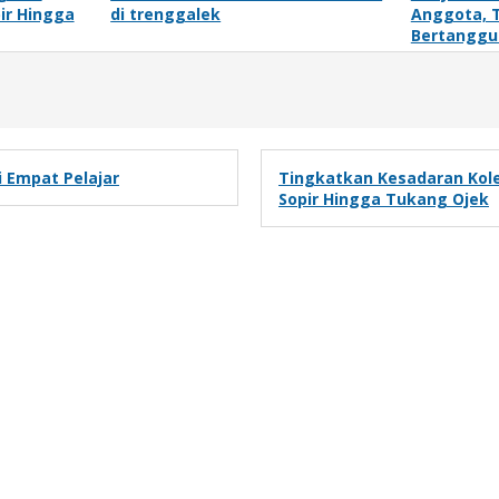
ir Hingga
di trenggalek
Anggota, 
Bertanggu
 Empat Pelajar
Tingkatkan Kesadaran Kole
Sopir Hingga Tukang Ojek