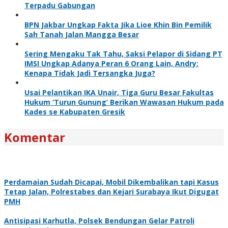
Terpadu Gabungan
BPN Jakbar Ungkap Fakta Jika Lioe Khin Bin Pemilik
Sah Tanah Jalan Mangga Besar
Sering Mengaku Tak Tahu, Saksi Pelapor di Sidang PT
IMSI Ungkap Adanya Peran 6 Orang Lain, Andry:
Kenapa Tidak Jadi Tersangka Juga?
Usai Pelantikan IKA Unair, Tiga Guru Besar Fakultas
Hukum ‘Turun Gunung’ Berikan Wawasan Hukum pada
Kades se Kabupaten Gresik
Komentar
Perdamaian Sudah Dicapai, Mobil Dikembalikan tapi Kasus
Tetap Jalan, Polrestabes dan Kejari Surabaya Ikut Digugat
PMH
Antisipasi Karhutla, Polsek Bendungan Gelar Patroli