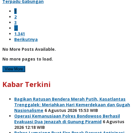
Terpadu Gabungan
1
2
3
…
1,341
Berikutnya
No More Posts Available.
No more pages to load.
View More
Kabar Terkini
Bagikan Ratusan Bendera Merah Putih, Kasatlantas
Trenggalek: Meriahkan Hari Kemerdekaan dan Gugah
Nasionalisme
6 Agustus 2026 15:53 WIB
Operasi Kemanusiaan Polres Bondowoso Berhasil
Evakuasi Dua Jenazah di Gunung Piramid
6 Agustus
2026 12:18 WIB
Polres Lumajang Buat Fire Break Darurat Antisipasi