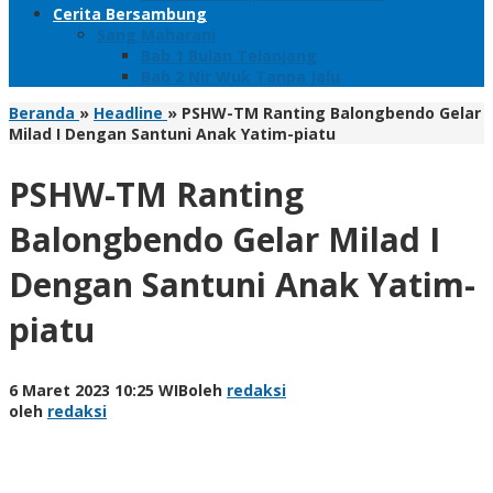
Cerita Bersambung
Sang Maharani
Bab 1 Bulan Telanjang
Bab 2 Nir Wuk Tanpa Jalu
Beranda
»
Headline
»
PSHW-TM Ranting Balongbendo Gelar
Milad I Dengan Santuni Anak Yatim-piatu
PSHW-TM Ranting
Balongbendo Gelar Milad I
Dengan Santuni Anak Yatim-
piatu
6 Maret 2023 10:25 WIB
oleh
redaksi
oleh
redaksi