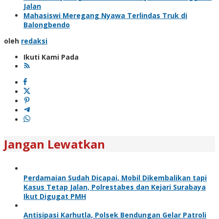
Jalan
Mahasiswi Meregang Nyawa Terlindas Truk di
Balongbendo
oleh
redaksi
Ikuti Kami Pada
Jangan Lewatkan
Perdamaian Sudah Dicapai, Mobil Dikembalikan tapi
Kasus Tetap Jalan, Polrestabes dan Kejari Surabaya
Ikut Digugat PMH
Antisipasi Karhutla, Polsek Bendungan Gelar Patroli