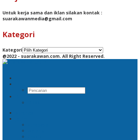
Untuk kerja sama dan iklan silakan kontak :
suarakawanmedia@gmail.com
Kategori
Kategori
@2022 - suarakawan.com. All Right Reserved.
Pencarian
RSS
Beranda
Jatim
Surabaya
Malang
Gresik