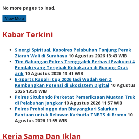
No more pages to load.
View More
Kabar Terkini
Sinergi Spiritual, Kapolres Pelabuhan Tanjung Perak
Ziarah Wali di Surabaya
10 Agustus 2026 13:43 WIB
Tim Gabungan Polres Trenggalek Berhasil Evakuasi 4
Pendaki yang Terjebak Kebakaran di Gunung Orak
arik
10 Agustus 2026 13:41 WIB
E-Sports Kapolri Cup 2026 Jadi Wadah Gen Z
Kembangkan Potensi di Ekosistem Digital
10 Agustus
2026 13:39 WIB
Polres Situbondo Perketat Pemeriksaan Muatan Truk
di Pelabuhan Jangkar
10 Agustus 2026 11:57 WIB
Polres Probolinggo dan Bhayangkari Salurkan
Bantuan untuk Relawan Karhutla TNBTS di Bromo
10
Agustus 2026 11:55 WIB
Kerja Sama Dan Iklan