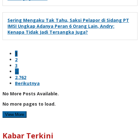
Sering Mengaku Tak Tahu, Saksi Pelapor di Sidang PT
IMSI Ungkap Adanya Peran 6 Orang Lain, Andry:
Kenapa Tidak Jadi Tersangka Juga?
1
2
3
…
2,762
Berikutnya
No More Posts Available.
No more pages to load.
View More
Kabar Terkini