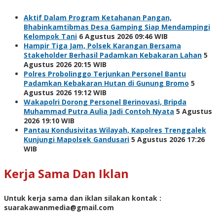
Aktif Dalam Program Ketahanan Pangan,
Bhabinkamtibmas Desa Gamping Siap Mendampingi
Kelompok Tani
6 Agustus 2026 09:46 WIB
Hampir Tiga Jam, Polsek Karangan Bersama
Stakeholder Berhasil Padamkan Kebakaran Lahan
5
Agustus 2026 20:15 WIB
Polres Probolinggo Terjunkan Personel Bantu
Padamkan Kebakaran Hutan di Gunung Bromo
5
Agustus 2026 19:12 WIB
Wakapolri Dorong Personel Berinovasi, Bripda
Muhammad Putra Aulia Jadi Contoh Nyata
5 Agustus
2026 19:10 WIB
Pantau Kondusivitas Wilayah, Kapolres Trenggalek
Kunjungi Mapolsek Gandusari
5 Agustus 2026 17:26
WIB
Kerja Sama Dan Iklan
Untuk kerja sama dan iklan silakan kontak :
suarakawanmedia@gmail.com