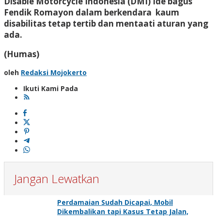
Disable Motorcycle Indonesia (DMI) Ide bagus
Fendik Romayon dalam berkendara kaum
disabilitas tetap tertib dan mentaati aturan yang
ada.
(Humas)
oleh
Redaksi Mojokerto
Ikuti Kami Pada
Jangan Lewatkan
Perdamaian Sudah Dicapai, Mobil
Dikembalikan tapi Kasus Tetap Jalan,