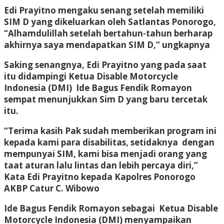
Edi Prayitno mengaku senang setelah memiliki
SIM D yang dikeluarkan oleh Satlantas Ponorogo,
“Alhamdulillah setelah bertahun-tahun berharap
akhirnya saya mendapatkan SIM D,” ungkapnya
Saking senangnya, Edi Prayitno yang pada saat
itu didampingi Ketua Disable Motorcycle
Indonesia (DMI) Ide Bagus Fendik Romayon
sempat menunjukkan Sim D yang baru tercetak
itu.
“Terima kasih Pak sudah memberikan program ini
kepada kami para disabilitas, setidaknya dengan
mempunyai SIM, kami bisa menjadi orang yang
taat aturan lalu lintas dan lebih percaya diri,”
Kata Edi Prayitno kepada Kapolres Ponorogo
AKBP Catur C. Wibowo
Ide Bagus Fendik Romayon sebagai Ketua Disable
Motorcycle Indonesia (DMI) menyampaikan