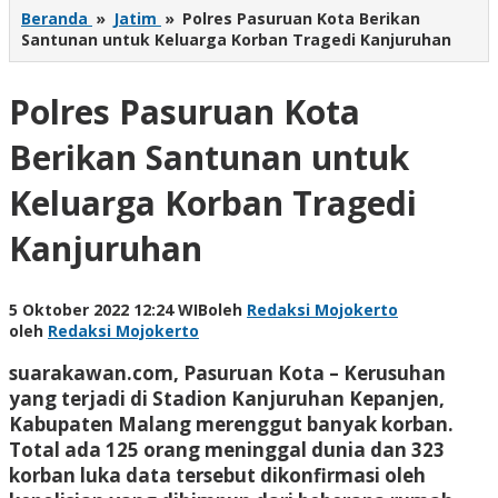
Beranda
»
Jatim
»
Polres Pasuruan Kota Berikan
Santunan untuk Keluarga Korban Tragedi Kanjuruhan
Polres Pasuruan Kota
Berikan Santunan untuk
Keluarga Korban Tragedi
Kanjuruhan
5 Oktober 2022 12:24 WIB
oleh
Redaksi Mojokerto
oleh
Redaksi Mojokerto
suarakawan.com, Pasuruan Kota
– Kerusuhan
yang terjadi di Stadion Kanjuruhan Kepanjen,
Kabupaten Malang merenggut banyak korban.
Total ada 125 orang meninggal dunia dan 323
korban luka data tersebut dikonfirmasi oleh