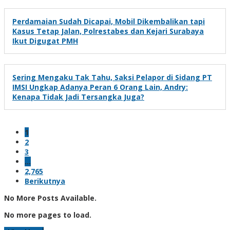
Perdamaian Sudah Dicapai, Mobil Dikembalikan tapi
Kasus Tetap Jalan, Polrestabes dan Kejari Surabaya
Ikut Digugat PMH
Sering Mengaku Tak Tahu, Saksi Pelapor di Sidang PT
IMSI Ungkap Adanya Peran 6 Orang Lain, Andry:
Kenapa Tidak Jadi Tersangka Juga?
1
2
3
…
2,765
Berikutnya
No More Posts Available.
No more pages to load.