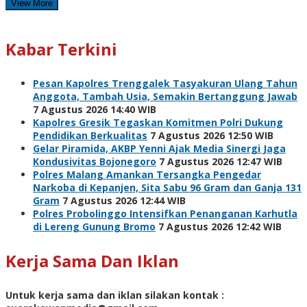
View More
Kabar Terkini
Pesan Kapolres Trenggalek Tasyakuran Ulang Tahun
Anggota, Tambah Usia, Semakin Bertanggung Jawab
7 Agustus 2026 14:40 WIB
Kapolres Gresik Tegaskan Komitmen Polri Dukung
Pendidikan Berkualitas
7 Agustus 2026 12:50 WIB
Gelar Piramida, AKBP Yenni Ajak Media Sinergi Jaga
Kondusivitas Bojonegoro
7 Agustus 2026 12:47 WIB
Polres Malang Amankan Tersangka Pengedar
Narkoba di Kepanjen, Sita Sabu 96 Gram dan Ganja 131
Gram
7 Agustus 2026 12:44 WIB
Polres Probolinggo Intensifkan Penanganan Karhutla
di Lereng Gunung Bromo
7 Agustus 2026 12:42 WIB
Kerja Sama Dan Iklan
Untuk kerja sama dan iklan silakan kontak :