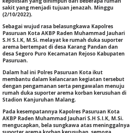
kepolisian yang dihimpun dari beberapa rumah
sakit yang menjadi tujuan jenazah. Minggu
(2/10/2022).
Sebagai wujud rasa belasungkawa Kapolres
Pasuruan Kota AKBP Raden Muhammad Jauhari
S.H S.I.K, M.Si. melayat ke rumah duka suporter
arema bertempat di desa Karang Pandan dan
desa Segoro Puro Kecamatan Rejoso Kabupaten
Pasuruan.
Dalam hal ini Polres Pasuruan Kota ikut
membantu dalam kelancaran kegiatan tersebut
dengan pengamanan serta pengawalan menuju
rumah duka suporter arema korban kerusuhan di
Stadion Kanjuruhan Malang.
Pada kesempatannya Kapolres Pasuruan Kota
AKBP Raden Muhammad Jauhari S.H S.I.K, M.Si.
mengucapkan, bela sungkawa atas meninggalnya
suporter arema korban kerusuhan, semoga