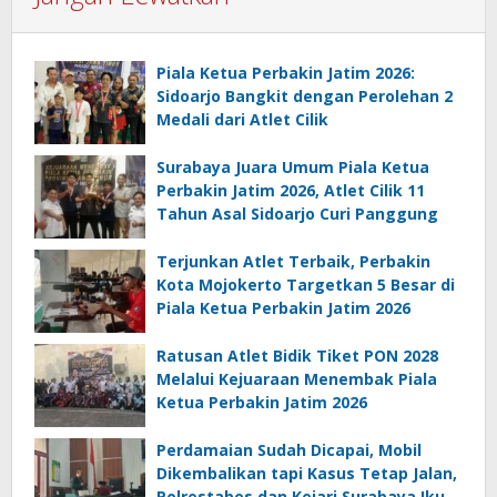
Piala Ketua Perbakin Jatim 2026:
Sidoarjo Bangkit dengan Perolehan 2
Medali dari Atlet Cilik
Surabaya Juara Umum Piala Ketua
Perbakin Jatim 2026, Atlet Cilik 11
Tahun Asal Sidoarjo Curi Panggung
Terjunkan Atlet Terbaik, Perbakin
Kota Mojokerto Targetkan 5 Besar di
Piala Ketua Perbakin Jatim 2026
Ratusan Atlet Bidik Tiket PON 2028
Melalui Kejuaraan Menembak Piala
Ketua Perbakin Jatim 2026
Perdamaian Sudah Dicapai, Mobil
Dikembalikan tapi Kasus Tetap Jalan,
Polrestabes dan Kejari Surabaya Ikut