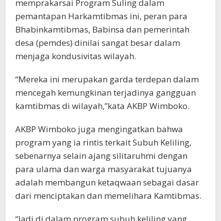
memprakarsai Program Suling dalam
pemantapan Harkamtibmas ini, peran para
Bhabinkamtibmas, Babinsa dan pemerintah
desa (pemdes) dinilai sangat besar dalam
menjaga kondusivitas wilayah.
“Mereka ini merupakan garda terdepan dalam
mencegah kemungkinan terjadinya gangguan
kamtibmas di wilayah,”kata AKBP Wimboko.
AKBP Wimboko juga mengingatkan bahwa
program yang ia rintis terkait Subuh Keliling,
sebenarnya selain ajang silitaruhmi dengan
para ulama dan warga masyarakat tujuanya
adalah membangun ketaqwaan sebagai dasar
dari menciptakan dan memelihara Kamtibmas.
“Jadi di dalam program subuh keliling yang