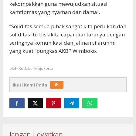
kekompakkan guna mewujudkan situasi
kamtibmas yang nyaman dan damai.
‘’Soliditas semua pihak sangat kita perlukan,dan
soliditas itu bis akita capai diantaranya dengan
seringnya komunikasi dan jalinan silaruhmi
yang kuat,’’pungkas AKBP Wimboko.
oleh
Redaksi Mojokerto
Ikuti Kami Pada
Jangan Lewatkan