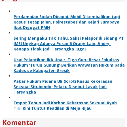
Perdamaian Sudah Dicapai, Mobil Dikembalikan tapi
Kasus Tetap Jalan, Polrestabes dan Kejari Surabaya
Ikut Digugat PMH
Sering Mengaku Tak Tahu, Saksi Pelapor di Sidang PT
IMSI Ungkap Adanya Peran 6 Orang Lain, Andry:
Kenapa Tidak Jadi Tersangka Juga?
Usai Pelantikan IKA Unair, Tiga Guru Besar Fakultas
Hukum ‘Turun Gunung’ Berikan Wawasan Hukum pada
Kades se Kabupaten Gresik
Pakar Hukum Pidana UB Soroti Kasus Kekerasan
Seksual Situbondo, Pelaku Disebut Layak Jadi
Tersangka
Empat Tahun Jadi Korban Kekerasan Seksual Ayah
Tiri, Kini Tuntut Keadilan di Meja Hijau
Komentar