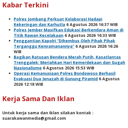
Kabar Terkini
Polres Jombang Perkuat Kolaborasi Hadapi
Kekeringan dan Karhutla
6 Agustus 2026 16:37 WIB
Polres Jember Masifkan Edukasi Berkendara Aman di
Titik Rawan Kecelakaan
6 Agustus 2026 16:33 WIB
Penggantian Kapolri “Dihembus Oleh Pihak Pihak
Terganggu Kenyamanannya”
6 Agustus 2026 16:26
WIB
Bagikan Ratusan Bendera Merah Putih, Kasatlantas
Trenggalek: Meriahkan Hari Kemerdekaan dan Gugah
Nasionalisme
6 Agustus 2026 15:53 WIB
Operasi Kemanusiaan Polres Bondowoso Berhasil
Evakuasi Dua Jenazah di Gunung Piramid
6 Agustus
2026 12:18 WIB
Kerja Sama Dan Iklan
Untuk kerja sama dan iklan silakan kontak :
suarakawanmedia@gmail.com