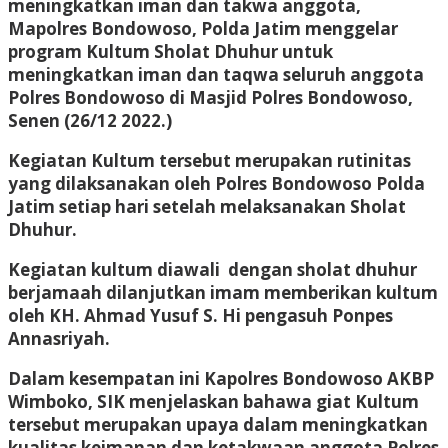
meningkatkan iman dan takwa anggota,
Mapolres Bondowoso, Polda Jatim menggelar
program Kultum Sholat Dhuhur untuk
meningkatkan iman dan taqwa seluruh anggota
Polres Bondowoso di Masjid Polres Bondowoso,
Senen (26/12 2022.)
Kegiatan Kultum tersebut merupakan rutinitas
yang dilaksanakan oleh Polres Bondowoso Polda
Jatim setiap hari setelah melaksanakan Sholat
Dhuhur.
Kegiatan kultum diawali dengan sholat dhuhur
berjamaah dilanjutkan imam memberikan kultum
oleh KH. Ahmad Yusuf S. Hi pengasuh Ponpes
Annasriyah.
Dalam kesempatan ini Kapolres Bondowoso AKBP
Wimboko, SIK menjelaskan bahawa giat Kultum
tersebut merupakan upaya dalam meningkatkan
kualitas keimanan dan ketakwaan anggota Polres