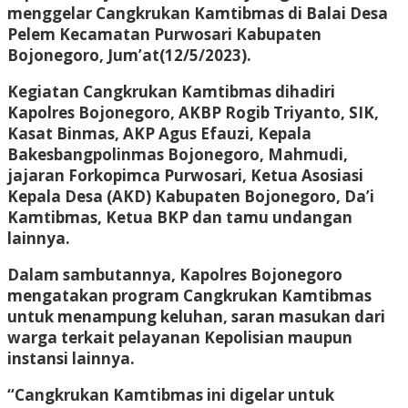
menggelar Cangkrukan Kamtibmas di Balai Desa
Pelem Kecamatan Purwosari Kabupaten
Bojonegoro, Jum’at(12/5/2023).
Kegiatan Cangkrukan Kamtibmas dihadiri
Kapolres Bojonegoro, AKBP Rogib Triyanto, SIK,
Kasat Binmas, AKP Agus Efauzi, Kepala
Bakesbangpolinmas Bojonegoro, Mahmudi,
jajaran Forkopimca Purwosari, Ketua Asosiasi
Kepala Desa (AKD) Kabupaten Bojonegoro, Da’i
Kamtibmas, Ketua BKP dan tamu undangan
lainnya.
Dalam sambutannya, Kapolres Bojonegoro
mengatakan program Cangkrukan Kamtibmas
untuk menampung keluhan, saran masukan dari
warga terkait pelayanan Kepolisian maupun
instansi lainnya.
“Cangkrukan Kamtibmas ini digelar untuk