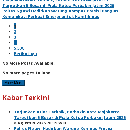
Targetkan 5 Besar di Piala Ketua Perbakin Jatim 2026
Polres Ngawi Hadirkan Warung Kompas Presisi Bangun
Komunikasi Perkuat Sinergi untuk Kamtibmas
1
2
3
…
5,538
Berikutnya
No More Posts Available.
No more pages to load.
View More
Kabar Terkini
Terjunkan Atlet Terbaik, Perbakin Kota Mojokerto
Targetkan 5 Besar di Piala Ketua Perbakin Jatim 2026
8 Agustus 2026 20:19 WIB
Polres Ngawi Hadirkan Warung Kompas Presisi