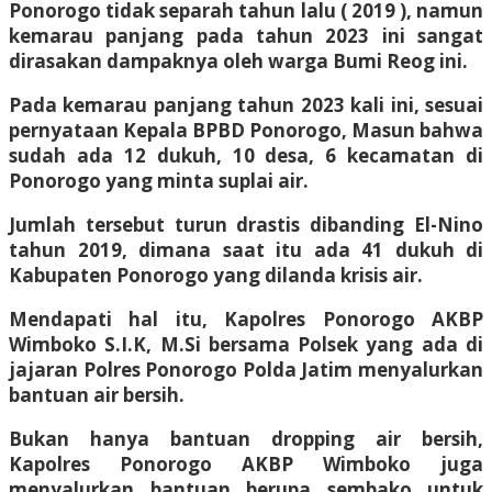
Ponorogo tidak separah tahun lalu ( 2019 ), namun
kemarau panjang pada tahun 2023 ini sangat
dirasakan dampaknya oleh warga Bumi Reog ini.
Pada kemarau panjang tahun 2023 kali ini, sesuai
pernyataan Kepala BPBD Ponorogo, Masun bahwa
sudah ada 12 dukuh, 10 desa, 6 kecamatan di
Ponorogo yang minta suplai air.
Jumlah tersebut turun drastis dibanding El-Nino
tahun 2019, dimana saat itu ada 41 dukuh di
Kabupaten Ponorogo yang dilanda krisis air.
Mendapati hal itu, Kapolres Ponorogo AKBP
Wimboko S.I.K, M.Si bersama Polsek yang ada di
jajaran Polres Ponorogo Polda Jatim menyalurkan
bantuan air bersih.
Bukan hanya bantuan dropping air bersih,
Kapolres Ponorogo AKBP Wimboko juga
menyalurkan bantuan berupa sembako untuk