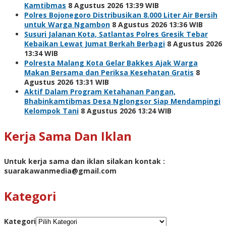
Kamtibmas
8 Agustus 2026 13:39 WIB
Polres Bojonegoro Distribusikan 8.000 Liter Air Bersih
untuk Warga Ngambon
8 Agustus 2026 13:36 WIB
Susuri Jalanan Kota, Satlantas Polres Gresik Tebar
Kebaikan Lewat Jumat Berkah Berbagi
8 Agustus 2026
13:34 WIB
Polresta Malang Kota Gelar Bakkes Ajak Warga
Makan Bersama dan Periksa Kesehatan Gratis
8
Agustus 2026 13:31 WIB
Aktif Dalam Program Ketahanan Pangan,
Bhabinkamtibmas Desa Nglongsor Siap Mendampingi
Kelompok Tani
8 Agustus 2026 13:24 WIB
Kerja Sama Dan Iklan
Untuk kerja sama dan iklan silakan kontak :
suarakawanmedia@gmail.com
Kategori
Kategori