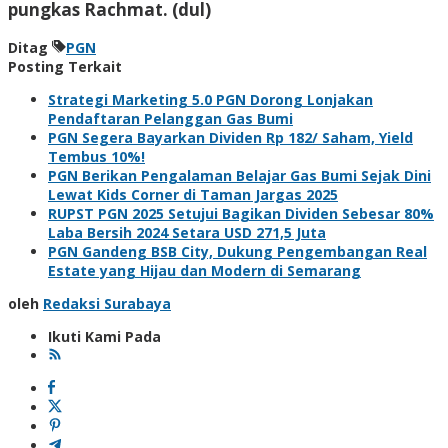
pungkas Rachmat. (dul)
Ditag
PGN
Posting Terkait
Strategi Marketing 5.0 PGN Dorong Lonjakan
Pendaftaran Pelanggan Gas Bumi
PGN Segera Bayarkan Dividen Rp 182/ Saham, Yield
Tembus 10%!
PGN Berikan Pengalaman Belajar Gas Bumi Sejak Dini
Lewat Kids Corner di Taman Jargas 2025
RUPST PGN 2025 Setujui Bagikan Dividen Sebesar 80%
Laba Bersih 2024 Setara USD 271,5 Juta
PGN Gandeng BSB City, Dukung Pengembangan Real
Estate yang Hijau dan Modern di Semarang
oleh
Redaksi Surabaya
Ikuti Kami Pada