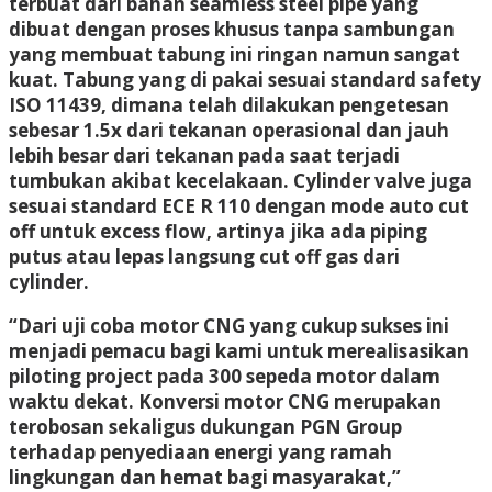
terbuat dari bahan seamless steel pipe yang
dibuat dengan proses khusus tanpa sambungan
yang membuat tabung ini ringan namun sangat
kuat. Tabung yang di pakai sesuai standard safety
ISO 11439, dimana telah dilakukan pengetesan
sebesar 1.5x dari tekanan operasional dan jauh
lebih besar dari tekanan pada saat terjadi
tumbukan akibat kecelakaan. Cylinder valve juga
sesuai standard ECE R 110 dengan mode auto cut
off untuk excess flow, artinya jika ada piping
putus atau lepas langsung cut off gas dari
cylinder.
“Dari uji coba motor CNG yang cukup sukses ini
menjadi pemacu bagi kami untuk merealisasikan
piloting project pada 300 sepeda motor dalam
waktu dekat. Konversi motor CNG merupakan
terobosan sekaligus dukungan PGN Group
terhadap penyediaan energi yang ramah
lingkungan dan hemat bagi masyarakat,”