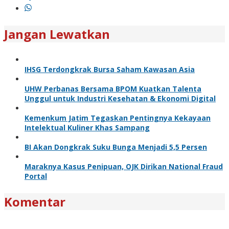
Jangan Lewatkan
IHSG Terdongkrak Bursa Saham Kawasan Asia
UHW Perbanas Bersama BPOM Kuatkan Talenta
Unggul untuk Industri Kesehatan & Ekonomi Digital
Kemenkum Jatim Tegaskan Pentingnya Kekayaan
Intelektual Kuliner Khas Sampang
BI Akan Dongkrak Suku Bunga Menjadi 5,5 Persen
Maraknya Kasus Penipuan, OJK Dirikan National Fraud
Portal
Komentar