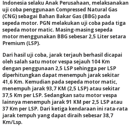
Indonesia selaku Anak Perusahaan, melaksanakan
uji coba penggunaan Compressed Natural Gas
(CNG) sebagai Bahan Bakar Gas (BBG) pada
sepeda motor. PGN melakukan uji coba pada tiga
sepeda motor matic. Masing-masing sepeda
motor menggunakan BBG sebesar 2,5 Liter setara
Premium (LSP).
Dari hasil uji coba, jarak terjauh berhasil dicapai
oleh salah satu motor vespa sejauh 104 Km
dengan penggunaan 2,5 LSP sehingga per LSP
diperhitungkan dapat menempuh jarak sekitar
41,6 Km. Kemudian pada sepeda motor matic,
menempuh jarak 93,7 KM (2,5 LSP) atau sekitar
37,5 Km per LSP. Sedangkan satu motor vespa
lainnya menempuh jarak 91 KM per 2,5 LSP atau
37 Km per LSP. Dari ketiga kendaraan ini rata-rata
jarak tempuh yang dapat diraih sebesar 38,7
Km/Lsp.