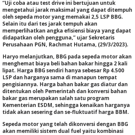
“Uji coba atau test drive ini bertujuan untuk
mengetahui jarak maksimal yang dapat ditempuh
oleh sepeda motor yang memakai 2,5 LSP BBG.
Selain itu dari tes jarak tempuh akan
memperlihatkan angka efisiensi biaya yang dapat
didapatkan oleh pengguna,” ujar Sekretaris
Perusahaan PGN, Rachmat Hutama, (29/3/2023).
Haryo melanjutkan, BBG pada sepeda motor akan
menghemat biaya beli bahan bakar hingga 2 kali
lipat. Harga BBG sendiri hanya sebesar Rp 4.500
LSP dan harganya sama di manapun tempat
pengisiannya. Harga bahan bakar gas diatur dan
ditentukan oleh Pemerintah dan konversi bahan
bakar gas merupakan salah satu program
Kementerian ESDM, sehingga kenaikan harganya
tidak akan sesering dan se-fluktuatif harga BBM.
Sepeda motor yang telah dikonversi dengan BBG
akan memiliki sistem dual fuel yaitu kombinasi