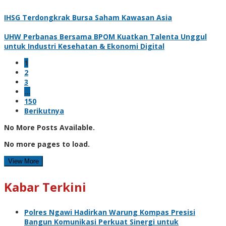
IHSG Terdongkrak Bursa Saham Kawasan Asia
UHW Perbanas Bersama BPOM Kuatkan Talenta Unggul
untuk Industri Kesehatan & Ekonomi Digital
1
2
3
…
150
Berikutnya
No More Posts Available.
No more pages to load.
View More
Kabar Terkini
Polres Ngawi Hadirkan Warung Kompas Presisi
Bangun Komunikasi Perkuat Sinergi untuk