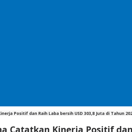
erja Positif dan Raih Laba bersih USD 303,8 Juta di Tahun 20
 Catatkan Kinerja Positif dan