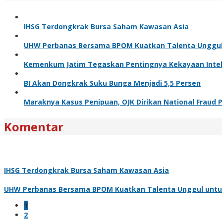
IHSG Terdongkrak Bursa Saham Kawasan Asia
UHW Perbanas Bersama BPOM Kuatkan Talenta Unggul u
Kemenkum Jatim Tegaskan Pentingnya Kekayaan Intel
BI Akan Dongkrak Suku Bunga Menjadi 5,5 Persen
Maraknya Kasus Penipuan, OJK Dirikan National Fraud P
Komentar
IHSG Terdongkrak Bursa Saham Kawasan Asia
UHW Perbanas Bersama BPOM Kuatkan Talenta Unggul untuk 
1
2