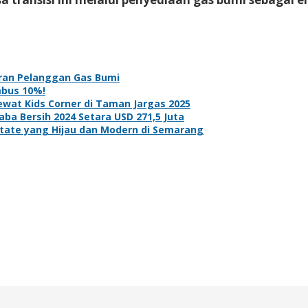
aran Pelanggan Gas Bumi
mbus 10%!
ewat Kids Corner di Taman Jargas 2025
ba Bersih 2024 Setara USD 271,5 Juta
ate yang Hijau dan Modern di Semarang