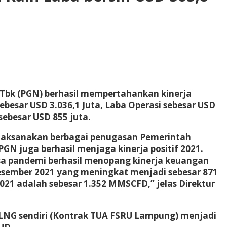
 Tbk (PGN) berhasil mempertahankan kinerja
esar USD 3.036,1 Juta, Laba Operasi sebesar USD
sebesar USD 855 juta.
elaksanakan berbagai penugasan Pemerintah
 juga berhasil menjaga kinerja positif 2021.
asa pandemi berhasil menopang kinerja keuangan
d Desember 2021 yang meningkat menjadi sebesar 871
21 adalah sebesar 1.352 MMSCFD,” jelas Direktur
n LNG sendiri (Kontrak TUA FSRU Lampung) menjadi