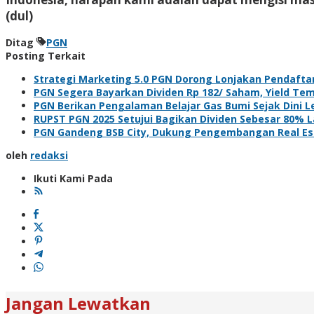
(dul)
Ditag
PGN
Posting Terkait
Strategi Marketing 5.0 PGN Dorong Lonjakan Pendaft
PGN Segera Bayarkan Dividen Rp 182/ Saham, Yield Te
PGN Berikan Pengalaman Belajar Gas Bumi Sejak Dini L
RUPST PGN 2025 Setujui Bagikan Dividen Sebesar 80% La
PGN Gandeng BSB City, Dukung Pengembangan Real Est
oleh
redaksi
Ikuti Kami Pada
Jangan Lewatkan