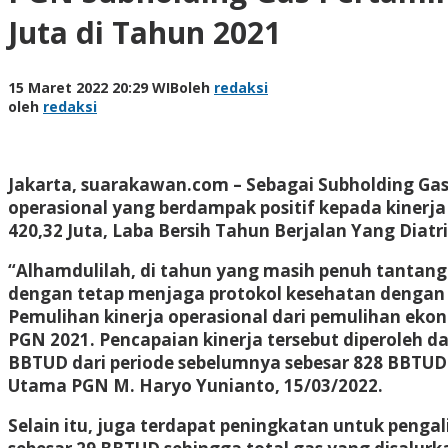
Juta di Tahun 2021
15 Maret 2022 20:29 WIB
oleh
redaksi
oleh
redaksi
Jakarta, suarakawan.com – Sebagai Subholding Gas
operasional yang berdampak positif kepada kinerj
420,32 Juta, Laba Bersih Tahun Berjalan Yang Diatr
“Alhamdulilah, di tahun yang masih penuh tantan
dengan tetap menjaga protokol kesehatan dengan 
Pemulihan kinerja operasional dari pemulihan eko
PGN 2021. Pencapaian kinerja tersebut diperoleh da
BBTUD dari periode sebelumnya sebesar 828 BBTUD.
Utama PGN M. Haryo Yunianto, 15/03/2022.
Selain itu, juga terdapat peningkatan untuk penga