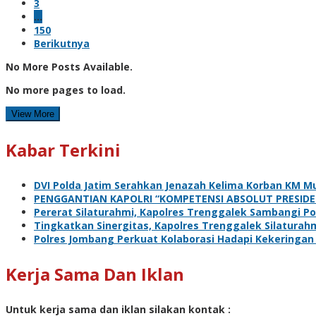
3
…
150
Berikutnya
No More Posts Available.
No more pages to load.
View More
Kabar Terkini
DVI Polda Jatim Serahkan Jenazah Kelima Korban KM Mu
PENGGANTIAN KAPOLRI “KOMPETENSI ABSOLUT PRESIDE
Pererat Silaturahmi, Kapolres Trenggalek Sambangi Po
Tingkatkan Sinergitas, Kapolres Trenggalek Silatura
Polres Jombang Perkuat Kolaborasi Hadapi Kekeringan
Kerja Sama Dan Iklan
Untuk kerja sama dan iklan silakan kontak :