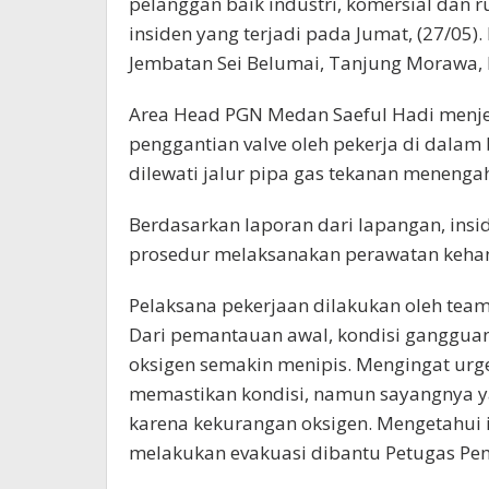
pelanggan baik industri, komersial dan
insiden yang terjadi pada Jumat, (27/05). 
Jembatan Sei Belumai, Tanjung Morawa,
Area Head PGN Medan Saeful Hadi menjel
penggantian valve oleh pekerja di dalam 
dilewati jalur pipa gas tekanan meneng
Berdasarkan laporan dari lapangan, insid
prosedur melaksanakan perawatan kehand
Pelaksana pekerjaan dilakukan oleh tea
Dari pemantauan awal, kondisi gangguan
oksigen semakin menipis. Mengingat urg
memastikan kondisi, namun sayangnya y
karena kekurangan oksigen. Mengetahui i
melakukan evakuasi dibantu Petugas P