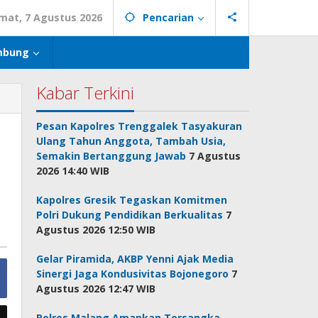
mat, 7 Agustus 2026
Pencarian
mbung
Kabar Terkini
Pesan Kapolres Trenggalek Tasyakuran
Ulang Tahun Anggota, Tambah Usia,
Semakin Bertanggung Jawab
7 Agustus
2026 14:40 WIB
Kapolres Gresik Tegaskan Komitmen
Polri Dukung Pendidikan Berkualitas
7
Agustus 2026 12:50 WIB
Gelar Piramida, AKBP Yenni Ajak Media
Sinergi Jaga Kondusivitas Bojonegoro
7
Agustus 2026 12:47 WIB
Polres Malang Amankan Tersangka