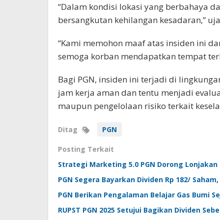
“Dalam kondisi lokasi yang berbahaya da
bersangkutan kehilangan kesadaran,” ujar
“Kami memohon maaf atas insiden ini da
semoga korban mendapatkan tempat terbaik
Bagi PGN, insiden ini terjadi di lingkun
jam kerja aman dan tentu menjadi evalu
maupun pengelolaan risiko terkait kesel
Ditag
PGN
Posting Terkait
Strategi Marketing 5.0 PGN Dorong Lonjaka
PGN Segera Bayarkan Dividen Rp 182/ Saham,
PGN Berikan Pengalaman Belajar Gas Bumi Sej
RUPST PGN 2025 Setujui Bagikan Dividen Sebe