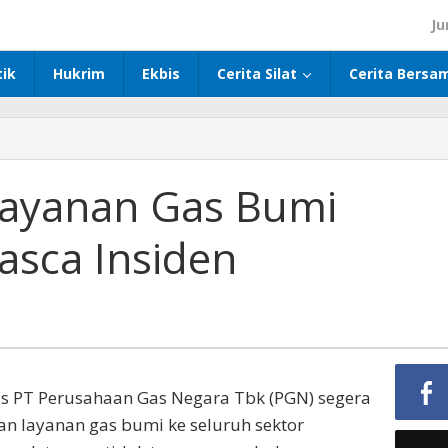
Ju
tik
Hukrim
Ekbis
Cerita Silat
Cerita Bersa
ayanan Gas Bumi
asca Insiden
 PT Perusahaan Gas Negara Tbk (PGN) segera
 layanan gas bumi ke seluruh sektor