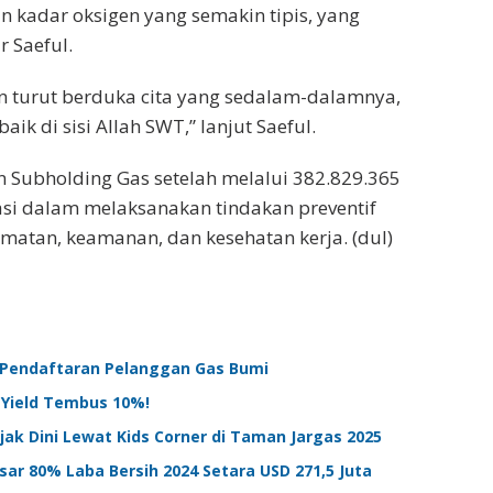
n kadar oksigen yang semakin tipis, yang
 Saeful.
n turut berduka cita yang sedalam-dalamnya,
 di sisi Allah SWT,” lanjut Saeful.
gan Subholding Gas setelah melalui 382.829.365
asi dalam melaksanakan tindakan preventif
amatan, keamanan, dan kesehatan kerja. (dul)
n Pendaftaran Pelanggan Gas Bumi
 Yield Tembus 10%!
ak Dini Lewat Kids Corner di Taman Jargas 2025
sar 80% Laba Bersih 2024 Setara USD 271,5 Juta