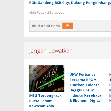
PGN Gandeng BSB City, Dukung Pengembangan
oleh
Redaksi Surabaya
Ikuti Kami Pada
Jangan Lewatkan
UHW Perbanas
Bersama BPOM
Kuatkan Talenta
Unggul untuk
Industri Kesehatan
IHSG Terdongkrak
& Ekonomi Digital
Bursa Saham
Kawasan Asia