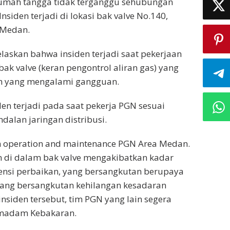
 rumah tangga tidak terganggu sehubungan
Insiden terjadi di lokasi bak valve No.140,
 Medan.
askan bahwa insiden terjadi saat pekerjaan
bak valve (keran pengontrol aliran gas) yang
ah yang mengalami gangguan.
en terjadi pada saat pekerja PGN sesuai
alan jaringan distribusi.
m operation and maintenance PGN Area Medan.
 di dalam bak valve mengakibatkan kadar
ensi perbaikan, yang bersangkutan berupaya
ang bersangkutan kehilangan kesadaran
nsiden tersebut, tim PGN yang lain segera
emadam Kebakaran.