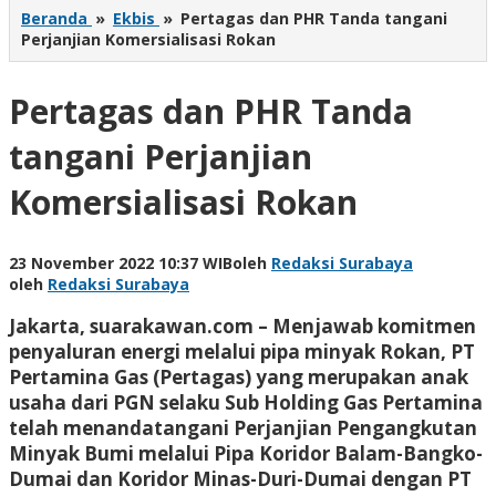
Beranda
»
Ekbis
»
Pertagas dan PHR Tanda tangani
Perjanjian Komersialisasi Rokan
Pertagas dan PHR Tanda
tangani Perjanjian
Komersialisasi Rokan
23 November 2022 10:37 WIB
oleh
Redaksi Surabaya
oleh
Redaksi Surabaya
Jakarta, suarakawan.com – Menjawab komitmen
penyaluran energi melalui pipa minyak Rokan, PT
Pertamina Gas (Pertagas) yang merupakan anak
usaha dari PGN selaku Sub Holding Gas Pertamina
telah menandatangani Perjanjian Pengangkutan
Minyak Bumi melalui Pipa Koridor Balam-Bangko-
Dumai dan Koridor Minas-Duri-Dumai dengan PT