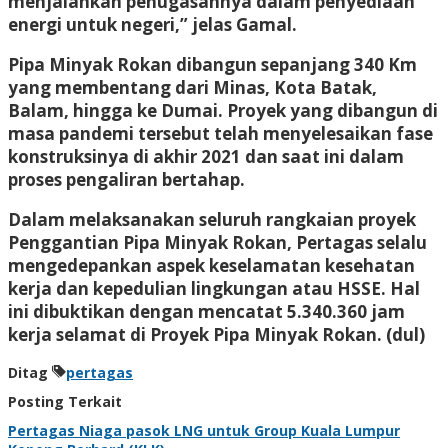
menjalankan penugasannya dalam penyediaan
energi untuk negeri,” jelas Gamal.
Pipa Minyak Rokan dibangun sepanjang 340 Km
yang membentang dari Minas, Kota Batak,
Balam, hingga ke Dumai. Proyek yang dibangun di
masa pandemi tersebut telah menyelesaikan fase
konstruksinya di akhir 2021 dan saat ini dalam
proses pengaliran bertahap.
Dalam melaksanakan seluruh rangkaian proyek
Penggantian Pipa Minyak Rokan, Pertagas selalu
mengedepankan aspek keselamatan kesehatan
kerja dan kepedulian lingkungan atau HSSE. Hal
ini dibuktikan dengan mencatat 5.340.360 jam
kerja selamat di Proyek Pipa Minyak Rokan. (dul)
Ditag
pertagas
Posting Terkait
Pertagas Niaga pasok LNG untuk Group Kuala Lumpur