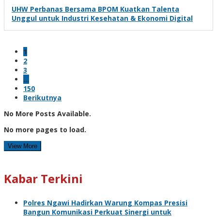
UHW Perbanas Bersama BPOM Kuatkan Talenta
Unggul untuk Industri Kesehatan & Ekonomi Digital
1
2
3
…
150
Berikutnya
No More Posts Available.
No more pages to load.
View More
Kabar Terkini
Polres Ngawi Hadirkan Warung Kompas Presisi
Bangun Komunikasi Perkuat Sinergi untuk