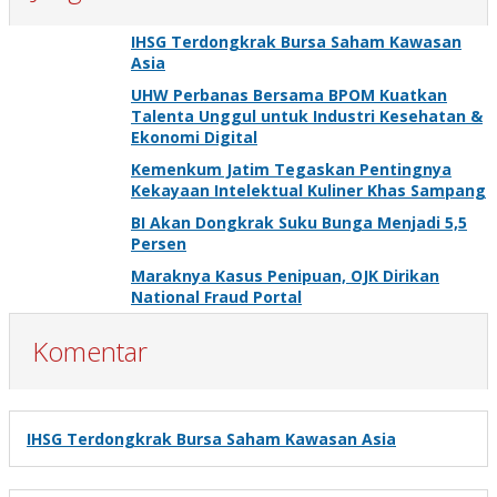
IHSG Terdongkrak Bursa Saham Kawasan
Asia
UHW Perbanas Bersama BPOM Kuatkan
Talenta Unggul untuk Industri Kesehatan &
Ekonomi Digital
Kemenkum Jatim Tegaskan Pentingnya
Kekayaan Intelektual Kuliner Khas Sampang
BI Akan Dongkrak Suku Bunga Menjadi 5,5
Persen
Maraknya Kasus Penipuan, OJK Dirikan
National Fraud Portal
Komentar
IHSG Terdongkrak Bursa Saham Kawasan Asia