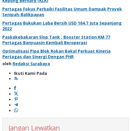
Kepong Berhard (KLK)
Pertagas Fokus Perbaiki Fasilitas Umum Dampak Proyek
Senipah-Balikpapan
Pertagas Bukukan Laba Bersih USD 164,7 Juta Sepanjang
2022
Paskakebakaran Slop Tank , Booster Station KM 77
Pertagas Banyuasin Kembali Beroperasi
Optimalisasi Pipa Blok Rokan Bakal Perkuat Kinerja
Pertagas dan Sinergi Dengan PHR
oleh
Redaksi Surabaya
Ikuti Kami Pada
Jangan Lewatkan