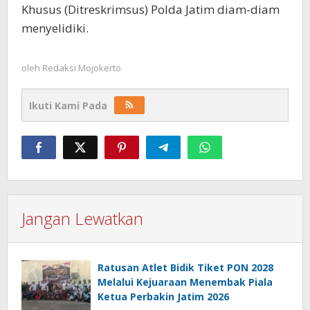
Khusus (Ditreskrimsus) Polda Jatim diam-diam
menyelidiki.
oleh
Redaksi Mojokerto
Ikuti Kami Pada
Jangan Lewatkan
Ratusan Atlet Bidik Tiket PON 2028
Melalui Kejuaraan Menembak Piala
Ketua Perbakin Jatim 2026