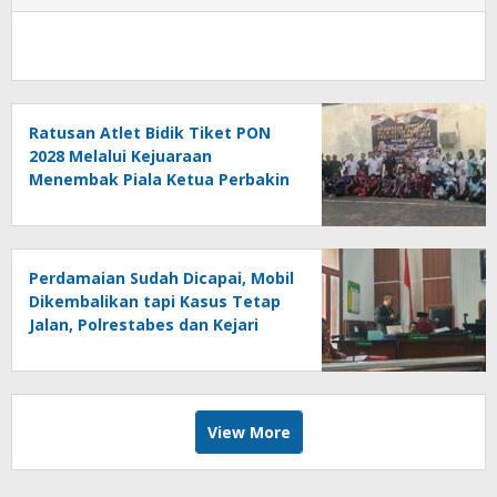
Ratusan Atlet Bidik Tiket PON
2028 Melalui Kejuaraan
Menembak Piala Ketua Perbakin
Jatim 2026
Perdamaian Sudah Dicapai, Mobil
Dikembalikan tapi Kasus Tetap
Jalan, Polrestabes dan Kejari
Surabaya Ikut Digugat PMH
View More