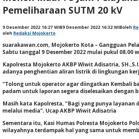
Pemeliharaan SUTM 20 kV
9 Desember 2022 16:27 WIB
9 Desember 2022 16:32 WIB
oleh
Re
oleh
Redaksi Mojokerto
suarakawan.com, Mojokerto Kota
– Gangguan Pela
Sabtu tanggal 9 Desember 2022 mulai pukul 08.00 wi
Kapolresta Mojokerto AKBP Wiwit Adisatria, SH.,S.
adanya penghentian aliran listrik di lingkungan ker
“Tolong untuk operator agar diingatkan Kembali ba
padam untuk laporan segera diselesaikan dengan b
Masih kata Kapolresta, “Bagi yang punya layana
melalui media”. Ucap AKBP Wiwit Adisatria
Sementara itu, Kasi Humas Polresta Mojokerto Pol
wilayahnya terdampak hal yang sama untuk memb