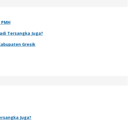
t PMH
Jadi Tersangka Juga?
Kabupaten Gresik
Tersangka Juga?