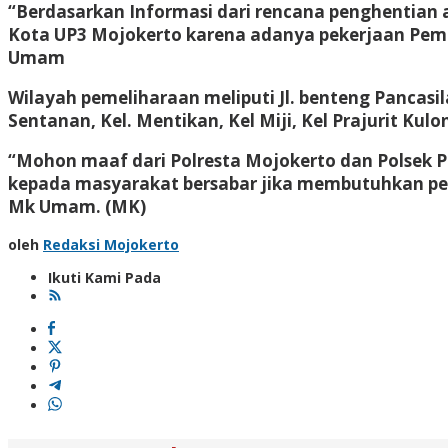
“Berdasarkan Informasi dari rencana penghentian al
Kota UP3 Mojokerto karena adanya pekerjaan Peme
Umam
Wilayah pemeliharaan meliputi Jl. benteng Pancasila,
Sentanan, Kel. Mentikan, Kel Miji, Kel Prajurit Kulo
“Mohon maaf dari Polresta Mojokerto dan Polsek Pr
kepada masyarakat bersabar jika membutuhkan pela
Mk Umam. (MK)
oleh
Redaksi Mojokerto
Ikuti Kami Pada