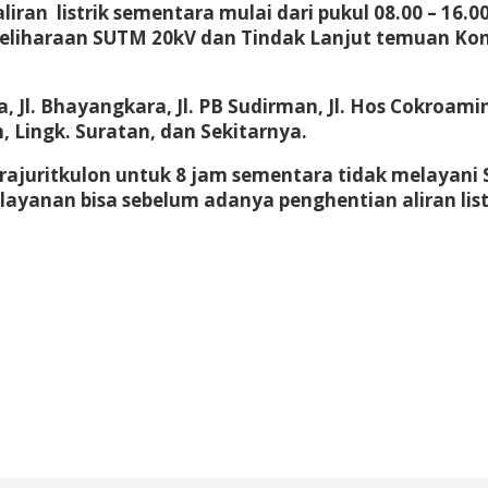
iran listrik sementara mulai dari pukul 08.00 – 16.0
liharaan SUTM 20kV dan Tindak Lanjut temuan Kons
 Jl. Bhayangkara, Jl. PB Sudirman, Jl. Hos Cokroaminot
n, Lingk. Suratan, dan Sekitarnya.
ajuritkulon untuk 8 jam sementara tidak melayani S
yanan bisa sebelum adanya penghentian aliran list