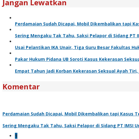
Jangan Lewatkan
Perdamaian Sudah Dicapai, Mobil Dikembalikan tapi Ka
Sering Mengaku Tak Tahu, Saksi Pelapor di Sidang PT 
Usai Pelantikan IKA Unair, Tiga Guru Besar Fakultas
Pakar Hukum Pidana UB Soroti Kasus Kekerasan Seksua
Empat Tahun Jadi Korban Kekerasan Seksual Ayah Tiri, K
Komentar
Perdamaian Sudah Dicapai, Mobil Dikembalikan tapi Kasus Te
Sering Mengaku Tak Tahu, Saksi Pelapor di Sidang PT IMSI 
1