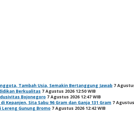
Anggota, Tambah Usia, Semakin Bertanggung Jawab
7 Agustus
idikan Berkualitas
7 Agustus 2026 12:50 WIB
ndusivitas Bojonegoro
7 Agustus 2026 12:47 WIB
i Kepanjen, Sita Sabu 96 Gram dan Ganja 131 Gram
7 Agustus
di Lereng Gunung Bromo
7 Agustus 2026 12:42 WIB