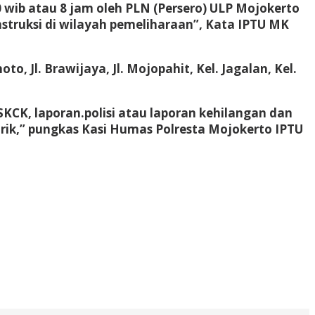
0 wib atau 8 jam oleh PLN (Persero) ULP Mojokerto
truksi di wilayah pemeliharaan”, Kata IPTU MK
o, Jl. Brawijaya, Jl. Mojopahit, Kel. Jagalan, Kel.
KCK, laporan.polisi atau laporan kehilangan dan
rik,” pungkas Kasi Humas Polresta Mojokerto IPTU