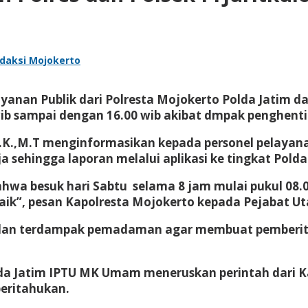
daksi Mojokerto
yanan Publik dari Polresta Mojokerto Polda Jatim da
b sampai dengan 16.00 wib akibat dmpak penghentian
I.K.,M.T menginformasikan kepada personel pelayana
ja sehingga laporan melalui aplikasi ke tingkat Polda
hwa besuk hari Sabtu selama 8 jam mulai pukul 08.00
aik”, pesan Kapolresta Mojokerto kepada Pejabat Ut
n dan terdampak pemadaman agar membuat pemberita
da Jatim IPTU MK Umam meneruskan perintah dari Ka
eritahukan.