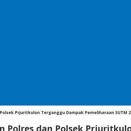
 Polsek Prjuritkulon Terganggu Dampak Pemeliharaan SUTM 2
n Polres dan Polsek Prjuritk