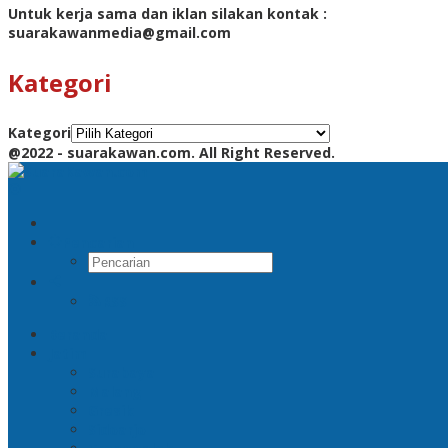
Untuk kerja sama dan iklan silakan kontak :
suarakawanmedia@gmail.com
Kategori
Kategori
@2022 - suarakawan.com. All Right Reserved.
Pencarian
RSS
Beranda
Jatim
Surabaya
Malang
Gresik
Sidoarjo