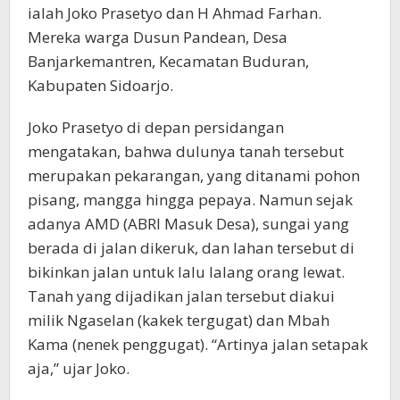
ialah Joko Prasetyo dan H Ahmad Farhan.
Mereka warga Dusun Pandean, Desa
Banjarkemantren, Kecamatan Buduran,
Kabupaten Sidoarjo.
Joko Prasetyo di depan persidangan
mengatakan, bahwa dulunya tanah tersebut
merupakan pekarangan, yang ditanami pohon
pisang, mangga hingga pepaya. Namun sejak
adanya AMD (ABRI Masuk Desa), sungai yang
berada di jalan dikeruk, dan lahan tersebut di
bikinkan jalan untuk lalu lalang orang lewat.
Tanah yang dijadikan jalan tersebut diakui
milik Ngaselan (kakek tergugat) dan Mbah
Kama (nenek penggugat). “Artinya jalan setapak
aja,” ujar Joko.