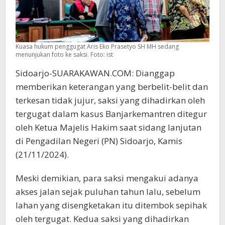
Kuasa hukum penggugat Aris Eko Prasetyo SH MH sedang
menunjukan foto ke saksi. Foto: ist
Sidoarjo-SUARAKAWAN.COM: Dianggap
memberikan keterangan yang berbelit-belit dan
terkesan tidak jujur, saksi yang dihadirkan oleh
tergugat dalam kasus Banjarkemantren ditegur
oleh Ketua Majelis Hakim saat sidang lanjutan
di Pengadilan Negeri (PN) Sidoarjo, Kamis
(21/11/2024).
Meski demikian, para saksi mengakui adanya
akses jalan sejak puluhan tahun lalu, sebelum
lahan yang disengketakan itu ditembok sepihak
oleh tergugat. Kedua saksi yang dihadirkan