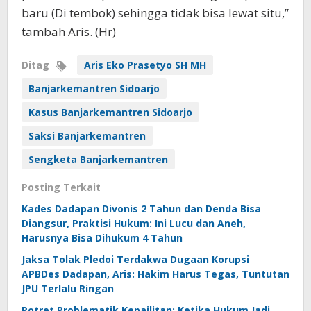
baru (Di tembok) sehingga tidak bisa lewat situ,”
tambah Aris. (Hr)
Ditag
Aris Eko Prasetyo SH MH
Banjarkemantren Sidoarjo
Kasus Banjarkemantren Sidoarjo
Saksi Banjarkemantren
Sengketa Banjarkemantren
Posting Terkait
Kades Dadapan Divonis 2 Tahun dan Denda Bisa
Diangsur, Praktisi Hukum: Ini Lucu dan Aneh,
Harusnya Bisa Dihukum 4 Tahun
Jaksa Tolak Pledoi Terdakwa Dugaan Korupsi
APBDes Dadapan, Aris: Hakim Harus Tegas, Tuntutan
JPU Terlalu Ringan
Potret Problematik Kepailitan: Ketika Hukum Jadi