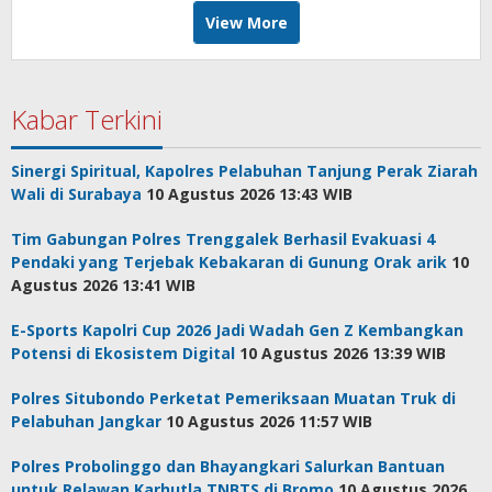
View More
Kabar Terkini
Sinergi Spiritual, Kapolres Pelabuhan Tanjung Perak Ziarah
Wali di Surabaya
10 Agustus 2026 13:43 WIB
Tim Gabungan Polres Trenggalek Berhasil Evakuasi 4
Pendaki yang Terjebak Kebakaran di Gunung Orak arik
10
Agustus 2026 13:41 WIB
E-Sports Kapolri Cup 2026 Jadi Wadah Gen Z Kembangkan
Potensi di Ekosistem Digital
10 Agustus 2026 13:39 WIB
Polres Situbondo Perketat Pemeriksaan Muatan Truk di
Pelabuhan Jangkar
10 Agustus 2026 11:57 WIB
Polres Probolinggo dan Bhayangkari Salurkan Bantuan
untuk Relawan Karhutla TNBTS di Bromo
10 Agustus 2026