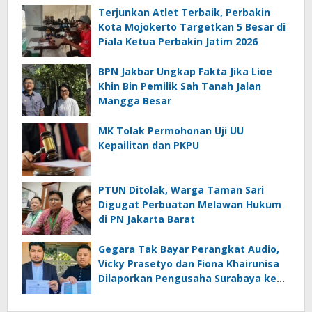
Terjunkan Atlet Terbaik, Perbakin
Kota Mojokerto Targetkan 5 Besar di
Piala Ketua Perbakin Jatim 2026
BPN Jakbar Ungkap Fakta Jika Lioe
Khin Bin Pemilik Sah Tanah Jalan
Mangga Besar
MK Tolak Permohonan Uji UU
Kepailitan dan PKPU
PTUN Ditolak, Warga Taman Sari
Digugat Perbuatan Melawan Hukum
di PN Jakarta Barat
Gegara Tak Bayar Perangkat Audio,
Vicky Prasetyo dan Fiona Khairunisa
Dilaporkan Pengusaha Surabaya ke
Polisi