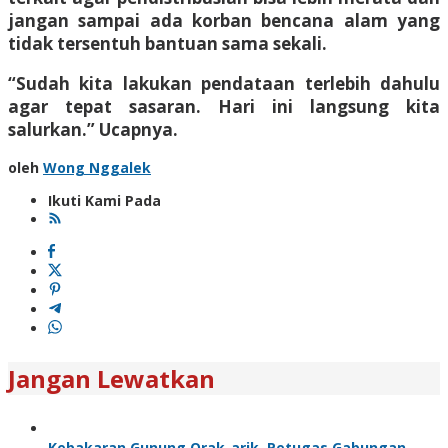
jangan sampai ada korban bencana alam yang
tidak tersentuh bantuan sama sekali.
“Sudah kita lakukan pendataan terlebih dahulu
agar tepat sasaran. Hari ini langsung kita
salurkan.” Ucapnya.
oleh
Wong Nggalek
Ikuti Kami Pada
Jangan Lewatkan
Kebakaran Gunung Orak-arik, Petugas Gabungan