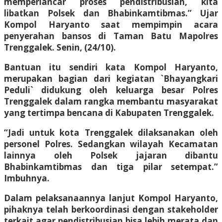
memperlancar proses pendistribusian, kita
libatkan Polsek dan Bhabinkamtibmas.” Ujar
Kompol Haryanto saat mempimpin acara
penyerahan bansos di Taman Batu Mapolres
Trenggalek. Senin, (24/10).
Bantuan itu sendiri kata Kompol Haryanto,
merupakan bagian dari kegiatan `Bhayangkari
Peduli` didukung oleh keluarga besar Polres
Trenggalek dalam rangka membantu masyarakat
yang tertimpa bencana di Kabupaten Trenggalek.
“Jadi untuk kota Trenggalek dilaksanakan oleh
personel Polres. Sedangkan wilayah Kecamatan
lainnya oleh Polsek jajaran dibantu
Bhabinkamtibmas dan tiga pilar setempat.”
Imbuhnya.
Dalam pelaksanaannya lanjut Kompol Haryanto,
pihaknya telah berkoordinasi dengan stakeholder
terkait agar pendistribusian bisa lebih merata dan