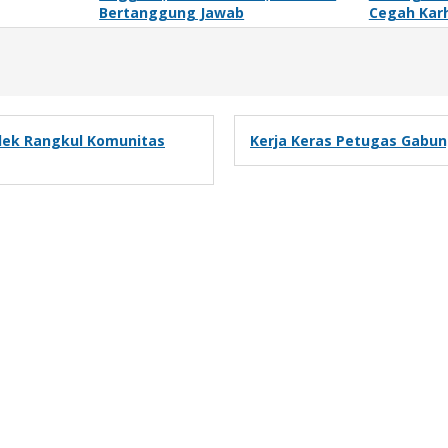
Bertanggung Jawab
Cegah Kar
alek Rangkul Komunitas
Kerja Keras Petugas Gabu