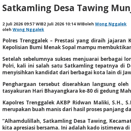
Satkamling Desa Tawing Munju
2 Juli 2026 09:57 WIB
2 Juli 2026 10:14 WIB
oleh
Wong Nggalek
oleh
Wong Nggalek
Polres Trenggalek – Prestasi yang diraih jajaran
Kepolisian Bumi Menak Sopal mampu membuktikan di
Setelah sebelumnya sukses menjuarai berbagai lo
Polri, kali ini salah satu Satkamling tepatnya 
menyisihkan kandidat dari berbagai kota lain di Ja
Penghargaan tersebut diserahkan langsung oleh 
tasyakuran Hari Bhayangkara ke-80 di gedung Mah
Kapolres Trenggalek AKBP Ridwan Maliki, S.H., S.
merupakan buah manis dari hasil proses panjang da
“Alhamdulillah, Satkamling Desa Tawing, Kecamat
kita apresiasi bersama. Ini adalah kado istimewa d