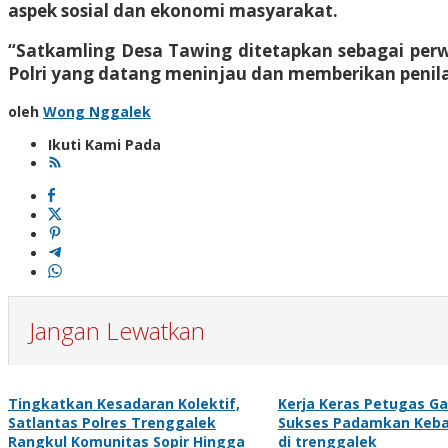
aspek sosial dan ekonomi masyarakat.
“Satkamling Desa Tawing ditetapkan sebagai perw
Polri yang datang meninjau dan memberikan penil
oleh
Wong Nggalek
Ikuti Kami Pada
Jangan Lewatkan
Tingkatkan Kesadaran Kolektif,
Kerja Keras Petugas G
Satlantas Polres Trenggalek
Sukses Padamkan Keba
Rangkul Komunitas Sopir Hingga
di trenggalek