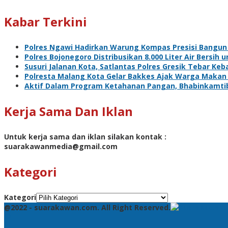
Kabar Terkini
Polres Ngawi Hadirkan Warung Kompas Presisi Bangun
Polres Bojonegoro Distribusikan 8.000 Liter Air Bersi
Susuri Jalanan Kota, Satlantas Polres Gresik Tebar Ke
Polresta Malang Kota Gelar Bakkes Ajak Warga Makan
Aktif Dalam Program Ketahanan Pangan, Bhabinkamti
Kerja Sama Dan Iklan
Untuk kerja sama dan iklan silakan kontak :
suarakawanmedia@gmail.com
Kategori
Kategori
@2022 - suarakawan.com. All Right Reserved.