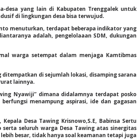
esa-desa yang lain di Kabupaten Trenggalek untuk
sif di lingkungan desa bisa terwujud.
anto menuturkan, terdapat beberapa indikator yang
diantaranya adalah, pengelolaaan SDM, dukungan
ptimal warga setempat dalam menjaga Kamtibmas
 ditempatkan di sejumlah lokasi, disamping sarana
urat lainnya.
awing Nyawiji” dimana didalamnya terdapat posko
ng berfungsi menampung aspirasi, ide dan gagasan
, Kepala Desa Tawing Krisnowo,S.E, Babinsa Sertu
serta seluruh warga Desa Tawing atas sinergitas
ebih besar, tidak hanya soal keamanan tetapi juga