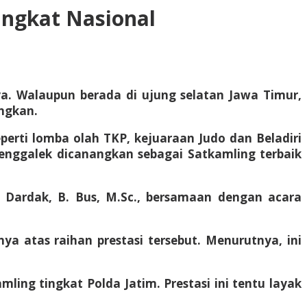
ingkat Nasional
nya. Walaupun berada di ujung selatan Jawa Timur,
ungkan.
erti lomba olah TKP, kejuaraan Judo dan Beladiri
renggalek dicanangkan sebagai Satkamling terbaik
o Dardak, B. Bus, M.Sc., bersamaan dengan acara
ya atas raihan prestasi tersebut. Menurutnya, ini
ng tingkat Polda Jatim. Prestasi ini tentu layak