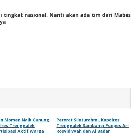
 tingkat nasional. Nanti akan ada tim dari Mabes
nya
n Momen Naik Gunung
Pererat Silaturahmi, Kapolres
olres Trenggalek
Trenggalek Sambangi Ponpes Ar-
tisipasi Aktif Warga
Rosyidiyyah dan Al Badar