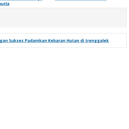
hutla
ngan Sukses Padamkan Kebaran Hutan di trenggalek