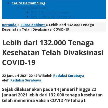
Cerita Bersambung
Sang Maharani
Bab 1 Bulan Telanjang
Bab 2 Nir Wuk Tanpa Jalu
Beranda
»
Suara Kabinet
»
Lebih dari 132.000 Tenaga
Kesehatan Telah Divaksinasi COVID-19
Lebih dari 132.000 Tenaga
Kesehatan Telah Divaksinasi
COVID-19
22 Januari 2021 20:49 WIB
oleh
Redaksi Surabaya
oleh
Redaksi Surabaya
Sejak dilaksanakan pada 14 Januari hingga 22
Januari 2021 lebih dari 132.000 tenaga kesehatan
telah menerima vaksin COVID-19 tahap I.