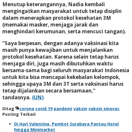
Menutup keterangannya, Nadia kembali
mengingatkan masyarakat untuk tetap disiplin
dalam menerapkan protokol kesehatan 3M
(memakai masker, menjaga jarak dan
menghindari kerumunan, serta mencuci tangan).
“Saya berpesan, dengan adanya vaksinasi kita
masih punya kewajiban untuk menjalankan
protokol kesehatan. Karena selain tetap harus
menjaga diri, juga masih dibutuhkan waktu
bersama-sama bagi seluruh masyarakat Indonesia
untuk kita bisa mencapai kekebalan kelompok,
sehingga upaya 3M dan 3T serta vaksinasi harus
tetap dijalankan secara bersamaan,”
tandasnya.
(UN)
Ditag
corona
covid 19
pandemi
vaksin
vaksin sinovac
Posting Terkait
Di Hari Valentine, Pemkot Surabaya Pantau Hotel
hingga Minimarket