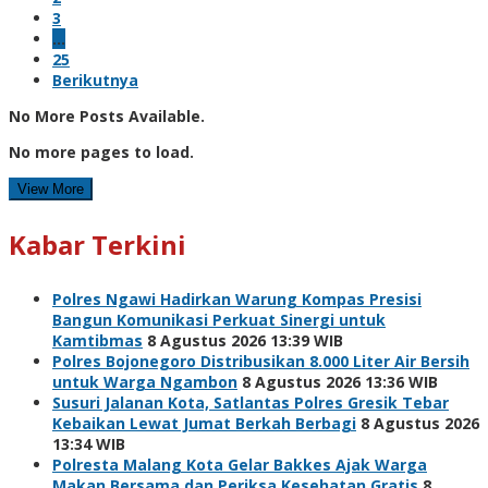
3
…
25
Berikutnya
No More Posts Available.
No more pages to load.
View More
Kabar Terkini
Polres Ngawi Hadirkan Warung Kompas Presisi
Bangun Komunikasi Perkuat Sinergi untuk
Kamtibmas
8 Agustus 2026 13:39 WIB
Polres Bojonegoro Distribusikan 8.000 Liter Air Bersih
untuk Warga Ngambon
8 Agustus 2026 13:36 WIB
Susuri Jalanan Kota, Satlantas Polres Gresik Tebar
Kebaikan Lewat Jumat Berkah Berbagi
8 Agustus 2026
13:34 WIB
Polresta Malang Kota Gelar Bakkes Ajak Warga
Makan Bersama dan Periksa Kesehatan Gratis
8