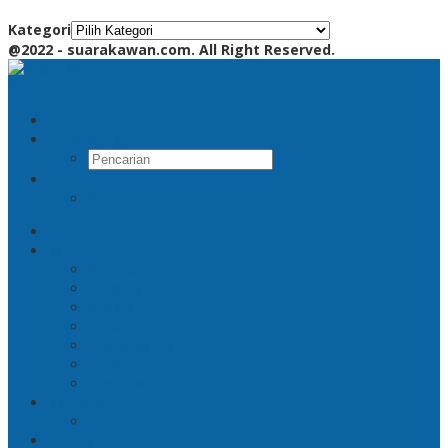
Kategori
@2022 - suarakawan.com. All Right Reserved.
Pencarian
RSS
Beranda
Jatim
Surabaya
Malang
Gresik
Sidoarjo
Trenggalek
Mojokerto
Pasuruan
Nasional
Jakarta
Politik