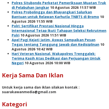
Polres Situbondo Perketat Pemeriksaan Muatan Truk
di Pelabuhan Jangkar
10 Agustus 2026 11:57 WIB
Polres Probolinggo dan Bhayangkari Salurkan
Bantuan untuk Relawan Karhutla TNBTS di Bromo
10
Agustus 2026 11:55 WIB
Polri: Sertifikat Prestasi Nasional Hingga
Internasional Tetap Ikuti Tahapan Seleksi Rekrutmen
Polri
10 Agustus 2026 11:51 WIB
Apel Pagi Kejati Jatim, Aswas Sampaikan Pesan
Tegas tentang Tanggung Jawab dan Kedisiplinan
10
Agustus 2026 10:42 WIB
Hari Veteran Nasional, Wakapolres Trenggalek:
Terima Kasih Atas Dedikasi dan Perjuangan Untuk
Negeri
10 Agustus 2026 10:00 WIB
Kerja Sama Dan Iklan
Untuk kerja sama dan iklan silakan kontak :
suarakawanmedia@gmail.com
Kategori