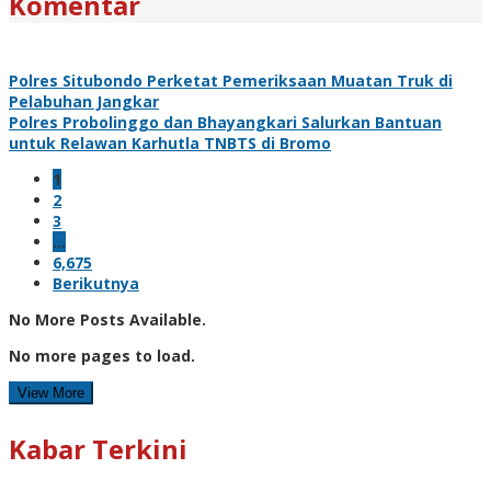
Komentar
Polres Situbondo Perketat Pemeriksaan Muatan Truk di
Pelabuhan Jangkar
Polres Probolinggo dan Bhayangkari Salurkan Bantuan
untuk Relawan Karhutla TNBTS di Bromo
1
2
3
…
6,675
Berikutnya
No More Posts Available.
No more pages to load.
View More
Kabar Terkini