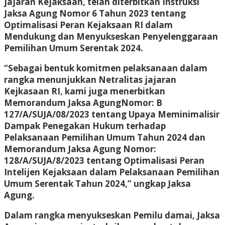
jajaran Kejaksaan, telah diterbitkan Instruksi
Jaksa Agung Nomor 6 Tahun 2023 tentang
Optimalisasi Peran Kejaksaan RI dalam
Mendukung dan Menyukseskan Penyelenggaraan
Pemilihan Umum Serentak 2024.
“Sebagai bentuk komitmen pelaksanaan dalam
rangka menunjukkan Netralitas jajaran
Kejkasaan RI, kami juga menerbitkan
Memorandum Jaksa AgungNomor: B
127/A/SUJA/08/2023 tentang Upaya Meminimalisir
Dampak Penegakan Hukum terhadap
Pelaksanaan Pemilihan Umum Tahun 2024 dan
Memorandum Jaksa Agung Nomor:
128/A/SUJA/8/2023 tentang Optimalisasi Peran
Intelijen Kejaksaan dalam Pelaksanaan Pemilihan
Umum Serentak Tahun 2024,” ungkap Jaksa
Agung.
Dalam rangka menyukseskan Pemilu damai, Jaksa