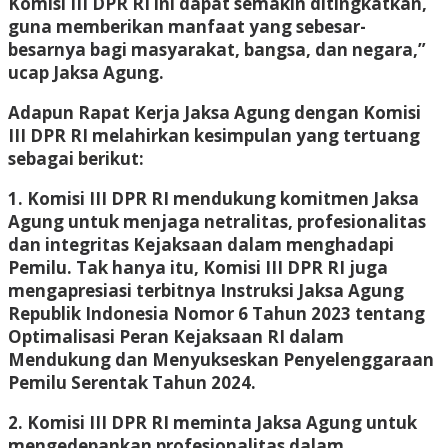
Komisi III DPR RI ini dapat semakin ditingkatkan,
guna memberikan manfaat yang sebesar-
besarnya bagi masyarakat, bangsa, dan negara,”
ucap Jaksa Agung.
Adapun Rapat Kerja Jaksa Agung dengan Komisi
III DPR RI melahirkan kesimpulan yang tertuang
sebagai berikut:
1. Komisi III DPR RI mendukung komitmen Jaksa
Agung untuk menjaga netralitas, profesionalitas
dan integritas Kejaksaan dalam menghadapi
Pemilu. Tak hanya itu, Komisi III DPR RI juga
mengapresiasi terbitnya Instruksi Jaksa Agung
Republik Indonesia Nomor 6 Tahun 2023 tentang
Optimalisasi Peran Kejaksaan RI dalam
Mendukung dan Menyukseskan Penyelenggaraan
Pemilu Serentak Tahun 2024.
2. Komisi III DPR RI meminta Jaksa Agung untuk
mengedepankan profesionalitas dalam