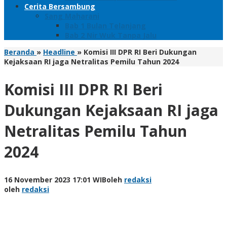
Cerita Bersambung
Sang Maharani
Bab 1 Bulan Telanjang
Bab 2 Nir Wuk Tanpa Jalu
Beranda
»
Headline
»
Komisi III DPR RI Beri Dukungan
Kejaksaan RI jaga Netralitas Pemilu Tahun 2024
Komisi III DPR RI Beri
Dukungan Kejaksaan RI jaga
Netralitas Pemilu Tahun
2024
16 November 2023 17:01 WIB
oleh
redaksi
oleh
redaksi