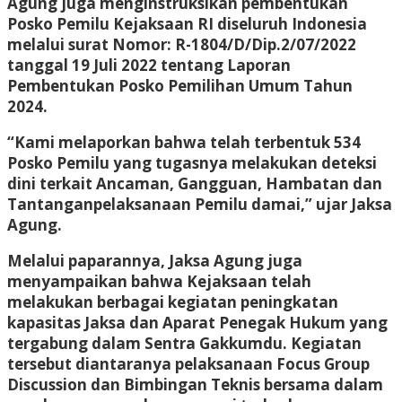
Agung juga menginstruksikan pembentukan
Posko Pemilu Kejaksaan RI diseluruh Indonesia
melalui surat Nomor: R-1804/D/Dip.2/07/2022
tanggal 19 Juli 2022 tentang Laporan
Pembentukan Posko Pemilihan Umum Tahun
2024.
“Kami melaporkan bahwa telah terbentuk 534
Posko Pemilu yang tugasnya melakukan deteksi
dini terkait Ancaman, Gangguan, Hambatan dan
Tantanganpelaksanaan Pemilu damai,” ujar Jaksa
Agung.
Melalui paparannya, Jaksa Agung juga
menyampaikan bahwa Kejaksaan telah
melakukan berbagai kegiatan peningkatan
kapasitas Jaksa dan Aparat Penegak Hukum yang
tergabung dalam Sentra Gakkumdu. Kegiatan
tersebut diantaranya pelaksanaan Focus Group
Discussion dan Bimbingan Teknis bersama dalam