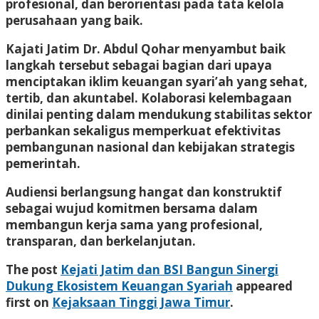
profesional, dan berorientasi pada tata kelola
perusahaan yang baik.
Kajati Jatim Dr. Abdul Qohar menyambut baik
langkah tersebut sebagai bagian dari upaya
menciptakan iklim keuangan syari’ah yang sehat,
tertib, dan akuntabel. Kolaborasi kelembagaan
dinilai penting dalam mendukung stabilitas sektor
perbankan sekaligus memperkuat efektivitas
pembangunan nasional dan kebijakan strategis
pemerintah.
Audiensi berlangsung hangat dan konstruktif
sebagai wujud komitmen bersama dalam
membangun kerja sama yang profesional,
transparan, dan berkelanjutan.
The post
Kejati Jatim dan BSI Bangun Sinergi
Dukung Ekosistem Keuangan Syariah
appeared
first on
Kejaksaan Tinggi Jawa Timur
.