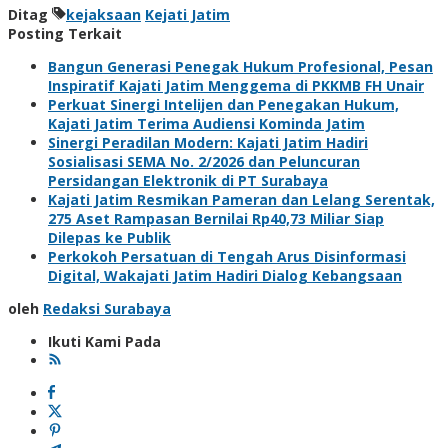
Ditag
kejaksaan
Kejati Jatim
Posting Terkait
Bangun Generasi Penegak Hukum Profesional, Pesan
Inspiratif Kajati Jatim Menggema di PKKMB FH Unair
Perkuat Sinergi Intelijen dan Penegakan Hukum,
Kajati Jatim Terima Audiensi Kominda Jatim
Sinergi Peradilan Modern: Kajati Jatim Hadiri
Sosialisasi SEMA No. 2/2026 dan Peluncuran
Persidangan Elektronik di PT Surabaya
Kajati Jatim Resmikan Pameran dan Lelang Serentak,
275 Aset Rampasan Bernilai Rp40,73 Miliar Siap
Dilepas ke Publik
Perkokoh Persatuan di Tengah Arus Disinformasi
Digital, Wakajati Jatim Hadiri Dialog Kebangsaan
oleh
Redaksi Surabaya
Ikuti Kami Pada