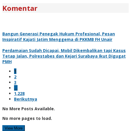
Komentar
Bangun Generasi Penegak Hukum Profesional, Pesan
Inspiratif Kajati Jatim Menggema di PKKMB FH Unair
Perdamaian Sudah Dicapai, Mobil Dikembalikan tapi Kasus
Tetap Jalan, Polrestabes dan Kejari Surabaya Ikut Digugat
PMH
1
2
3
…
1,228
Berikutnya
No More Posts Available.
No more pages to load.
View More