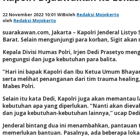
22 November 2022 10:01 WIB
oleh
Redaksi Mojokerto
oleh
Redaksi Mojokerto
suarakawan.com, Jakarta
– Kapolri Jenderal Listyo
Barat. Selain mengunjungi para korban, Sigit akan
Kepala Divisi Humas Polri, Irjen Dedi Prasetyo men
pengungsi dan juga kebutuhan para balita.
“Hari ini bapak Kapolri dan Ibu Ketua Umum Bhay
serta melihat penanganan dari tim trauma healing,
Mabes Polri.
Selain itu kata Dedi, Kapolri juga akan memantau
kebutuhan apa yang diperlukan. “Nanti akan dieva
dan juga kebutuhan-kebutuhan lainnya,” ucap Dedi
Jenderal bintang dua ini menambahkan, pantauan t
memerlukan bantuan. Pasalnya, ada beberapa lokasi 