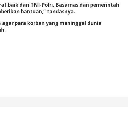
at baik dari TNI-Polri, Basarnas dan pemerintah
mberikan bantuan,” tandasnya.
n agar para korban yang meninggal dunia
uh.