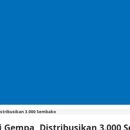
istribusikan 3.000 Sembako
i Gempa, Distribusikan 3.000