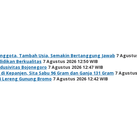
Anggota, Tambah Usia, Semakin Bertanggung Jawab
7 Agustus
idikan Berkualitas
7 Agustus 2026 12:50 WIB
ndusivitas Bojonegoro
7 Agustus 2026 12:47 WIB
i Kepanjen, Sita Sabu 96 Gram dan Ganja 131 Gram
7 Agustus
di Lereng Gunung Bromo
7 Agustus 2026 12:42 WIB