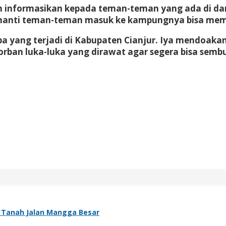
dan informasikan kepada teman-teman yang ada di dar
es, nanti teman-teman masuk ke kampungnya bisa me
a yang terjadi di Kabupaten Cianjur. Iya mendoaka
orban luka-luka yang dirawat agar segera bisa semb
ah Tanah Jalan Mangga Besar