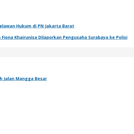
elawan Hukum di PN Jakarta Barat
 Fiona Khairunisa Dilaporkan Pengusaha Surabaya ke Polisi
ah Jalan Mangga Besar