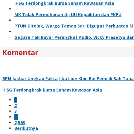
IHSG Terdongkrak Bursa Saham Kawasan Asia
MK Tolak Permohonan Uji UU Kepailitan dan PKPU
PTUN Ditolak, Warga Taman Sari Digugat Perbuatan M
Gegara Tak Bayar Perangkat Audio, Vicky Prasetyo dan
Komentar
BPN Jakbar Ungkap Fakta Jika Lioe Khin Bin Pemilik Sah Tan
IHSG Terdongkrak Bursa Saham Kawasan Asia
1
2
3
…
2,563
Berikutnya