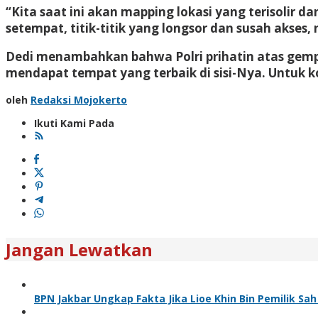
“Kita saat ini akan mapping lokasi yang terisolir 
setempat, titik-titik yang longsor dan susah aks
Dedi menambahkan bahwa Polri prihatin atas gemp
mendapat tempat yang terbaik di sisi-Nya. Untuk k
oleh
Redaksi Mojokerto
Ikuti Kami Pada
Jangan Lewatkan
BPN Jakbar Ungkap Fakta Jika Lioe Khin Bin Pemilik S