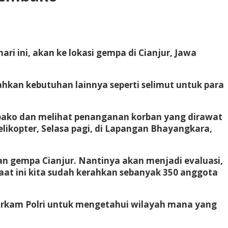
ari ini, akan ke lokasi gempa di Cianjur, Jawa
rahkan kebutuhan lainnya seperti selimut untuk para
mbako dan melihat penanganan korban yang dirawat
elikopter, Selasa pagi, di Lapangan Bhayangkara,
an gempa Cianjur. Nantinya akan menjadi evaluasi,
aat ini kita sudah kerahkan sebanyak 350 anggota
aharkam Polri untuk mengetahui wilayah mana yang