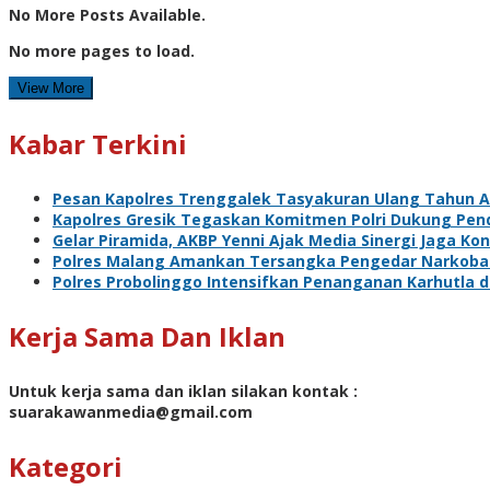
No More Posts Available.
No more pages to load.
View More
Kabar Terkini
Pesan Kapolres Trenggalek Tasyakuran Ulang Tahun 
Kapolres Gresik Tegaskan Komitmen Polri Dukung Pend
Gelar Piramida, AKBP Yenni Ajak Media Sinergi Jaga Ko
Polres Malang Amankan Tersangka Pengedar Narkoba d
Polres Probolinggo Intensifkan Penanganan Karhutla 
Kerja Sama Dan Iklan
Untuk kerja sama dan iklan silakan kontak :
suarakawanmedia@gmail.com
Kategori