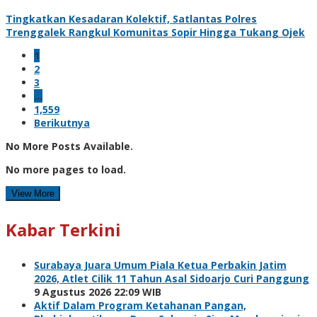
Tingkatkan Kesadaran Kolektif, Satlantas Polres
Trenggalek Rangkul Komunitas Sopir Hingga Tukang Ojek
1
2
3
…
1,559
Berikutnya
No More Posts Available.
No more pages to load.
View More
Kabar Terkini
Surabaya Juara Umum Piala Ketua Perbakin Jatim
2026, Atlet Cilik 11 Tahun Asal Sidoarjo Curi Panggung
9 Agustus 2026 22:09 WIB
Aktif Dalam Program Ketahanan Pangan,