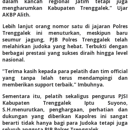
dalam kancah regional Jatim tetapi juga
mengharumkan Kabupaten Trenggalek.” Ujar
AKBP Alith.
Lebih lanjut orang nomor satu di jajaran Polres
Trenggalek ini menuturkan, meskipun baru
seumur jagung, PJB Polres Trenggalek telah
melahirkan judoka yang hebat. Terbukti dengan
berbagai prestasi yang sukses diraih hingga level
nasional.
“Terima kasih kepada para pelatih dan tim official
yang tanpa lelah terus mendampingi dan
memberikan support terbaik.” Imbuhnya.
Sementara itu, pelatih sekaligus pengurus PJSI
Kabupaten Trenggalek Iptu Suyono,
S.H.menurutkan, penghargaan, perhatian dan
dukungan yang diberikan Kapolres ini sangat
berarti tidak hanya bagi para Judoka tetapi juga
seluruh anggota PJB Polres Trenggalek.