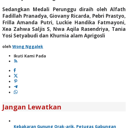
Sedangkan Medali Perunggu diraih oleh Alfath
Fadillah Pranadya, Giovany Ricarda, Pebri Prastyo,
Frilla Amanda Putri, Luckie Handika Fatmayoni,
Xea Zahwa Saljis S, Nwa Aqila Rasendriya, Tania
Yosi Setyabudi dan Khurnia alam Aprigosli
oleh
Wong Nggalek
Ikuti Kami Pada
Jangan Lewatkan
Kebakaran Gunung Orak-arik, Petugas Gabungan