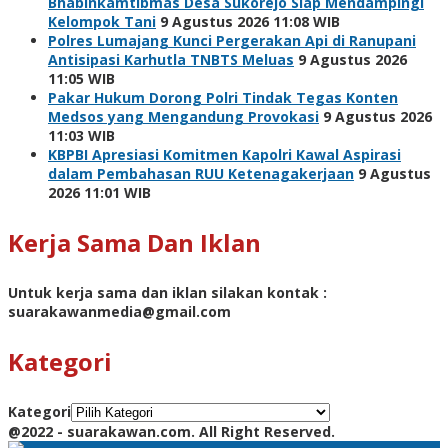
Bhabinkamtibmas Desa Sukorejo Siap Mendampingi
Kelompok Tani
9 Agustus 2026 11:08 WIB
Polres Lumajang Kunci Pergerakan Api di Ranupani
Antisipasi Karhutla TNBTS Meluas
9 Agustus 2026
11:05 WIB
Pakar Hukum Dorong Polri Tindak Tegas Konten
Medsos yang Mengandung Provokasi
9 Agustus 2026
11:03 WIB
KBPBI Apresiasi Komitmen Kapolri Kawal Aspirasi
dalam Pembahasan RUU Ketenagakerjaan
9 Agustus
2026 11:01 WIB
Kerja Sama Dan Iklan
Untuk kerja sama dan iklan silakan kontak :
suarakawanmedia@gmail.com
Kategori
Kategori
@2022 - suarakawan.com. All Right Reserved.