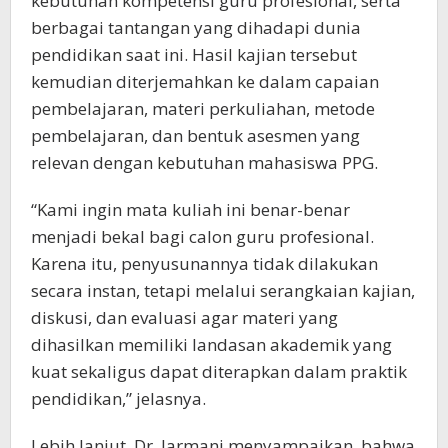
kebutuhan kompetensi guru profesional, serta
berbagai tantangan yang dihadapi dunia
pendidikan saat ini. Hasil kajian tersebut
kemudian diterjemahkan ke dalam capaian
pembelajaran, materi perkuliahan, metode
pembelajaran, dan bentuk asesmen yang
relevan dengan kebutuhan mahasiswa PPG.
“Kami ingin mata kuliah ini benar-benar
menjadi bekal bagi calon guru profesional.
Karena itu, penyusunannya tidak dilakukan
secara instan, tetapi melalui serangkaian kajian,
diskusi, dan evaluasi agar materi yang
dihasilkan memiliki landasan akademik yang
kuat sekaligus dapat diterapkan dalam praktik
pendidikan,” jelasnya.
Lebih lanjut, Dr. Jarmani menyampaikan, bahwa