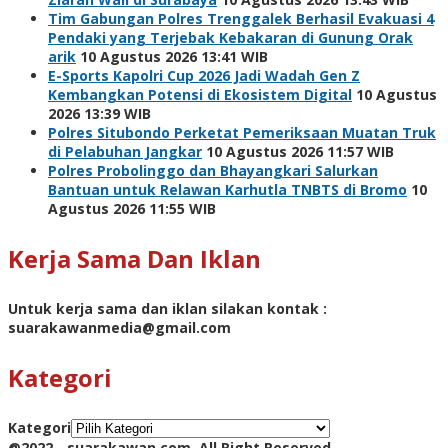
Tim Gabungan Polres Trenggalek Berhasil Evakuasi 4
Pendaki yang Terjebak Kebakaran di Gunung Orak
arik
10 Agustus 2026 13:41 WIB
E-Sports Kapolri Cup 2026 Jadi Wadah Gen Z
Kembangkan Potensi di Ekosistem Digital
10 Agustus
2026 13:39 WIB
Polres Situbondo Perketat Pemeriksaan Muatan Truk
di Pelabuhan Jangkar
10 Agustus 2026 11:57 WIB
Polres Probolinggo dan Bhayangkari Salurkan
Bantuan untuk Relawan Karhutla TNBTS di Bromo
10
Agustus 2026 11:55 WIB
Kerja Sama Dan Iklan
Untuk kerja sama dan iklan silakan kontak :
suarakawanmedia@gmail.com
Kategori
Kategori
@2022 - suarakawan.com. All Right Reserved.