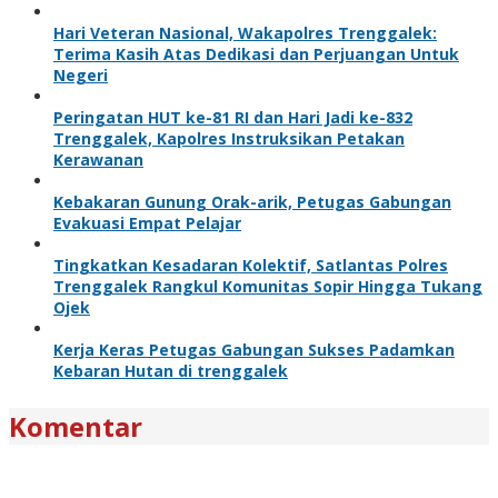
Hari Veteran Nasional, Wakapolres Trenggalek:
Terima Kasih Atas Dedikasi dan Perjuangan Untuk
Negeri
Peringatan HUT ke-81 RI dan Hari Jadi ke-832
Trenggalek, Kapolres Instruksikan Petakan
Kerawanan
Kebakaran Gunung Orak-arik, Petugas Gabungan
Evakuasi Empat Pelajar
Tingkatkan Kesadaran Kolektif, Satlantas Polres
Trenggalek Rangkul Komunitas Sopir Hingga Tukang
Ojek
Kerja Keras Petugas Gabungan Sukses Padamkan
Kebaran Hutan di trenggalek
Komentar