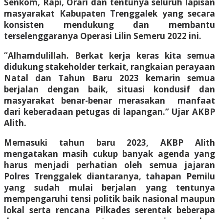
Senkom, Rapi, Orari dan tentunya seluruh lapisan
masyarakat Kabupaten Trenggalek yang secara
konsisten mendukung dan membantu
terselenggaranya Operasi Lilin Semeru 2022 ini.
“Alhamdulillah. Berkat kerja keras kita semua
didukung stakeholder terkait, rangkaian perayaan
Natal dan Tahun Baru 2023 kemarin semua
berjalan dengan baik, situasi kondusif dan
masyarakat benar-benar merasakan manfaat
dari keberadaan petugas di lapangan.” Ujar AKBP
Alith.
Memasuki tahun baru 2023, AKBP Alith
mengatakan masih cukup banyak agenda yang
harus menjadi perhatian oleh semua jajaran
Polres Trenggalek diantaranya, tahapan Pemilu
yang sudah mulai berjalan yang tentunya
mempengaruhi tensi politik baik nasional maupun
lokal serta rencana Pilkades serentak beberapa