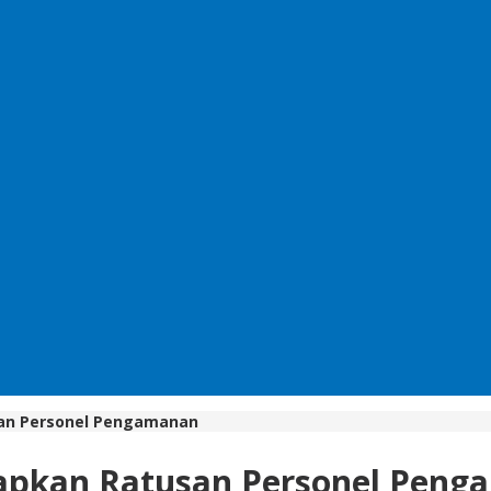
san Personel Pengamanan
Siapkan Ratusan Personel Pen