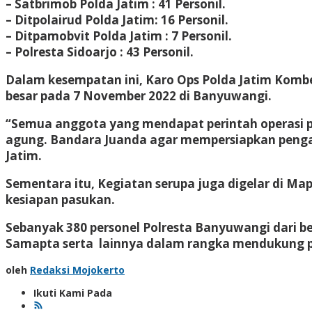
– Satbrimob Polda Jatim : 41 Personil.
– Ditpolairud Polda Jatim: 16 Personil.
– Ditpamobvit Polda Jatim : 7 Personil.
– Polresta Sidoarjo : 43 Personil.
Dalam kesempatan ini, Karo Ops Polda Jatim Kombe
besar pada 7 November 2022 di Banyuwangi.
“Semua anggota yang mendapat perintah operasi pu
agung. Bandara Juanda agar mempersiapkan pengam
Jatim.
Sementara itu, Kegiatan serupa juga digelar di M
kesiapan pasukan.
Sebanyak 380 personel Polresta Banyuwangi dari ber
Samapta serta lainnya dalam rangka mendukung p
oleh
Redaksi Mojokerto
Ikuti Kami Pada