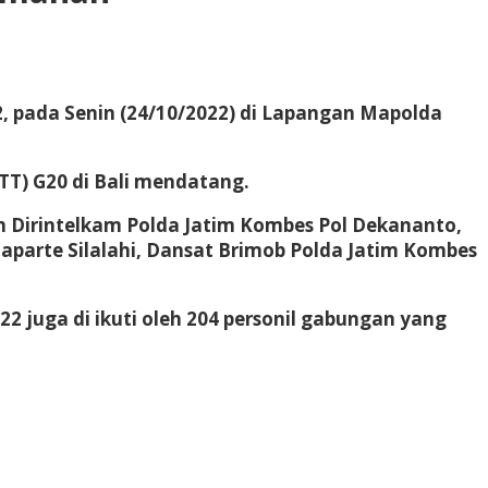
2, pada Senin (24/10/2022) di Lapangan Mapolda
TT) G20 di Bali mendatang.
leh Dirintelkam Polda Jatim Kombes Pol Dekananto,
aparte Silalahi, Dansat Brimob Polda Jatim Kombes
2 juga di ikuti oleh 204 personil gabungan yang