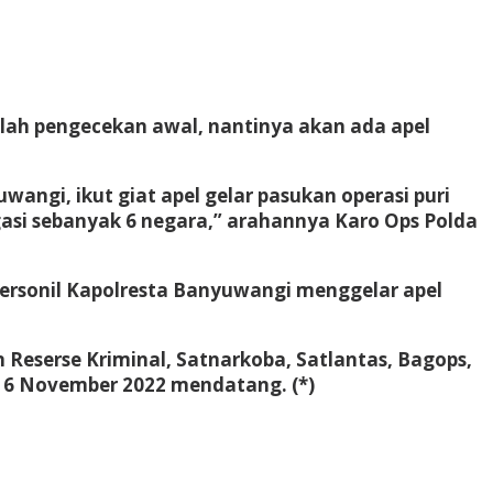
alah pengecekan awal, nantinya akan ada apel
ngi, ikut giat apel gelar pasukan operasi puri
si sebanyak 6 negara,” arahannya Karo Ops Polda
ersonil Kapolresta Banyuwangi menggelar apel
n Reserse Kriminal, Satnarkoba, Satlantas, Bagops,
16 November 2022 mendatang. (*)