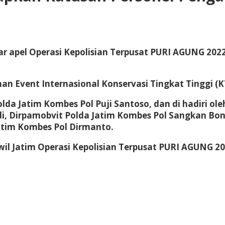
ar apel Operasi Kepolisian Terpusat PURI AGUNG 202
 Event Internasional Konservasi Tingkat Tinggi (K
olda Jatim Kombes Pol Puji Santoso, dan di hadiri o
di, Dirpamobvit Polda Jatim Kombes Pol Sangkan Bon
atim Kombes Pol Dirmanto.
il Jatim Operasi Kepolisian Terpusat PURI AGUNG 202