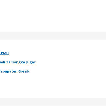
t PMH
Jadi Tersangka Juga?
Kabupaten Gresik