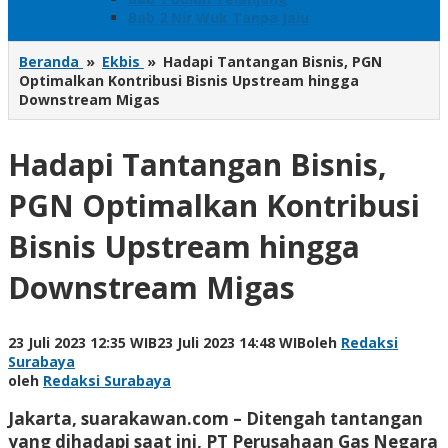
Bab 2 Nir Wuk Tanpa Jalu
Beranda
»
Ekbis
»
Hadapi Tantangan Bisnis, PGN
Optimalkan Kontribusi Bisnis Upstream hingga
Downstream Migas
Hadapi Tantangan Bisnis,
PGN Optimalkan Kontribusi
Bisnis Upstream hingga
Downstream Migas
23 Juli 2023 12:35 WIB
23 Juli 2023 14:48 WIB
oleh
Redaksi
Surabaya
oleh
Redaksi Surabaya
Jakarta, suarakawan.com – Ditengah tantangan
yang dihadapi saat ini, PT Perusahaan Gas Negara