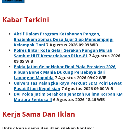
View More
Kabar Terkini
Aktif Dalam Program Ketahanan Pangan,
Bhabinkamtibmas Desa Jajar Siap Mendampingi
Kelompok Tani
7 Agustus 2026 09:09 WIB
Polres Blitar Kota Gelar Gerakan Pangan Murah
Sambut HUT Kemerdekaan RI ke-81
7 Agustus 2026
09:05 WIB
Polda Jatim Gelar Nobar Final Piala Presiden 2026,
Ribuan Bonek Mania Dukung Persebaya dari
Lapangan Mapolda
7 Agustus 2026 09:02 WIB
Universitas Palangka Raya Perkuat SDM Polri Lewat
Pusat Studi Kepolisian
7 Agustus 2026 09:00 WIB
DVI Polda Jatim Serahkan Jenazah Kelima Korban KM
Mutiara Sentosa II
6 Agustus 2026 18:46 WIB
Kerja Sama Dan Iklan
Untuk kerja sama dan iklan silakan kontak :