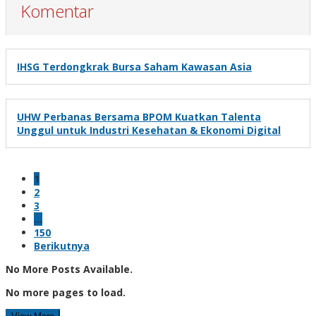
Komentar
IHSG Terdongkrak Bursa Saham Kawasan Asia
UHW Perbanas Bersama BPOM Kuatkan Talenta
Unggul untuk Industri Kesehatan & Ekonomi Digital
1
2
3
…
150
Berikutnya
No More Posts Available.
No more pages to load.