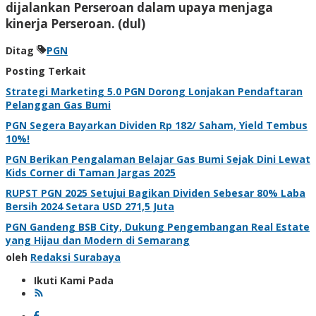
dijalankan Perseroan dalam upaya menjaga
kinerja Perseroan. (dul)
Ditag
PGN
Posting Terkait
Strategi Marketing 5.0 PGN Dorong Lonjakan Pendaftaran
Pelanggan Gas Bumi
PGN Segera Bayarkan Dividen Rp 182/ Saham, Yield Tembus
10%!
PGN Berikan Pengalaman Belajar Gas Bumi Sejak Dini Lewat
Kids Corner di Taman Jargas 2025
RUPST PGN 2025 Setujui Bagikan Dividen Sebesar 80% Laba
Bersih 2024 Setara USD 271,5 Juta
PGN Gandeng BSB City, Dukung Pengembangan Real Estate
yang Hijau dan Modern di Semarang
oleh
Redaksi Surabaya
Ikuti Kami Pada