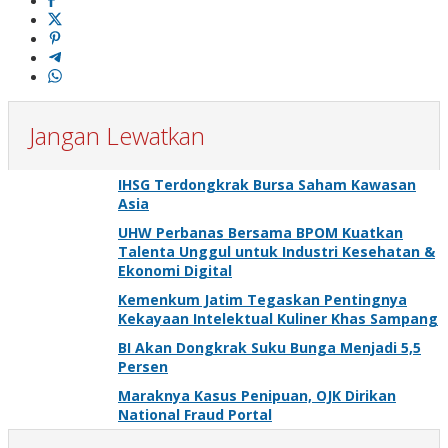
Jangan Lewatkan
IHSG Terdongkrak Bursa Saham Kawasan
Asia
UHW Perbanas Bersama BPOM Kuatkan
Talenta Unggul untuk Industri Kesehatan &
Ekonomi Digital
Kemenkum Jatim Tegaskan Pentingnya
Kekayaan Intelektual Kuliner Khas Sampang
BI Akan Dongkrak Suku Bunga Menjadi 5,5
Persen
Maraknya Kasus Penipuan, OJK Dirikan
National Fraud Portal