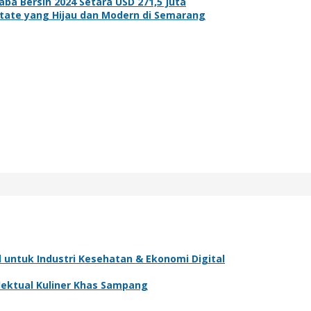
ba Bersih 2024 Setara USD 271,5 Juta
ate yang Hijau dan Modern di Semarang
ntuk Industri Kesehatan & Ekonomi Digital
ektual Kuliner Khas Sampang