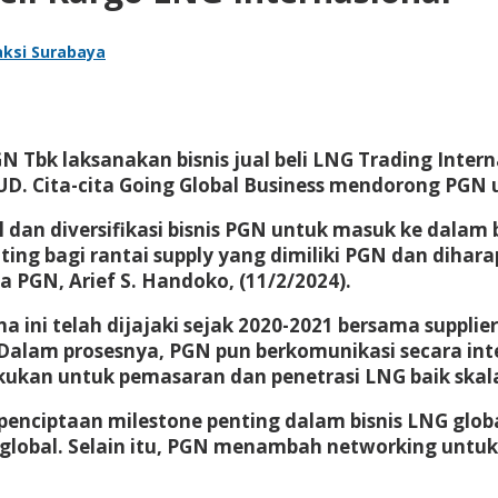
ksi Surabaya
N Tbk laksanakan bisnis jual beli LNG Trading Inter
UD. Cita-cita Going Global Business mendorong PGN 
al dan diversifikasi bisnis PGN untuk masuk ke dalam
nting bagi rantai supply yang dimiliki PGN dan diha
a PGN, Arief S. Handoko, (11/2/2024).
a ini telah dijajaki sejak 2020-2021 bersama suppl
 Dalam prosesnya, PGN pun berkomunikasi secara inte
lakukan untuk pemasaran dan penetrasi LNG baik skal
penciptaan milestone penting dalam bisnis LNG glo
global. Selain itu, PGN menambah networking untuk