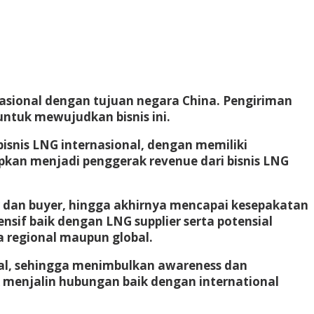
nasional dengan tujuan negara China. Pengiriman
untuk mewujudkan bisnis ini.
 bisnis LNG internasional, dengan memiliki
rapkan menjadi penggerak revenue dari bisnis LNG
ier dan buyer, hingga akhirnya mencapai kesepakatan
nsif baik dengan LNG supplier serta potensial
a regional maupun global.
bal, sehingga menimbulkan awareness dan
 menjalin hubungan baik dengan international