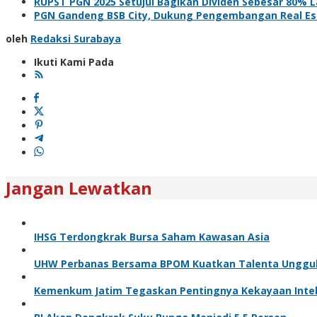
RUPST PGN 2025 Setujui Bagikan Dividen Sebesar 80% La
PGN Gandeng BSB City, Dukung Pengembangan Real Est
oleh
Redaksi Surabaya
Ikuti Kami Pada
Jangan Lewatkan
IHSG Terdongkrak Bursa Saham Kawasan Asia
UHW Perbanas Bersama BPOM Kuatkan Talenta Unggul u
Kemenkum Jatim Tegaskan Pentingnya Kekayaan Intel