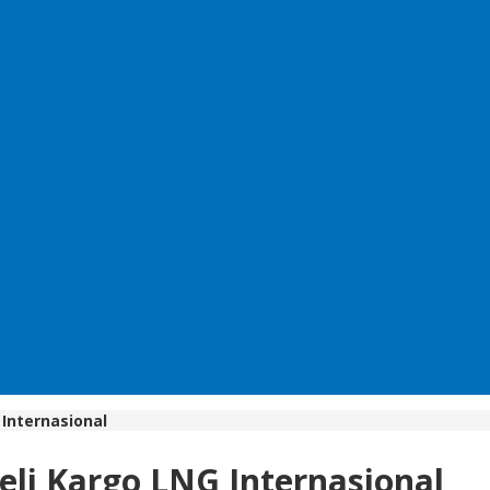
 Internasional
eli Kargo LNG Internasional