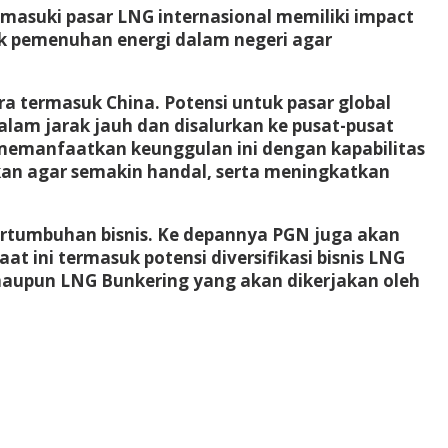
asuki pasar LNG internasional memiliki impact
k pemenuhan energi dalam negeri agar
ra termasuk China. Potensi untuk pasar global
lam jarak jauh dan disalurkan ke pusat-pusat
 memanfaatkan keunggulan ini dengan kapabilitas
akan agar semakin handal, serta meningkatkan
ertumbuhan bisnis. Ke depannya PGN juga akan
t ini termasuk potensi diversifikasi bisnis LNG
maupun LNG Bunkering yang akan dikerjakan oleh