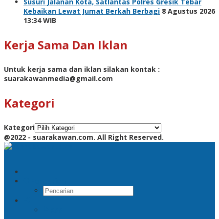
Susuri Jalanan Kota, Satlantas Polres Gresik Tebar
Kebaikan Lewat Jumat Berkah Berbagi
8 Agustus 2026
13:34 WIB
Kerja Sama Dan Iklan
Untuk kerja sama dan iklan silakan kontak :
suarakawanmedia@gmail.com
Kategori
Kategori
@2022 - suarakawan.com. All Right Reserved.
Pencarian
RSS