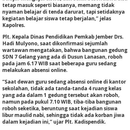
tetap masuk seperti biasanya, memang tidak
nyaman belajar di tenda darurat, tapi setidaknya
kegiatan belajar siswa tetap berjalan,” jelas
Kapolres.
Plt. Kepala Dinas Pendidikan Pemkab Jember Drs.
Hadi Mulyono, saat dikonfirmasi sejumlah
wartawan mengatakan, bahwa bangunan gedung
SDN 7 Gelang yang ada di Dusun Lanasan, roboh
pada jam 6.17 WIB saat beberapa guru sedang
melakukan absensi online.
“Saat dewan guru sedang absensi online di kantor
sekolahan, tidak ada tanda-tanda 4 ruang kelas
yang ada dalam 1 gedung tersebut akan roboh,
namun pada pukul 7.10 WIB, tiba-tiba bangunan
roboh seketika, beruntung saat kejadian siswa
libur maulid nabi, sehingga tidak ada korban jiwa
dalam kejadian ini,” ujar Plt. Kadispendik.