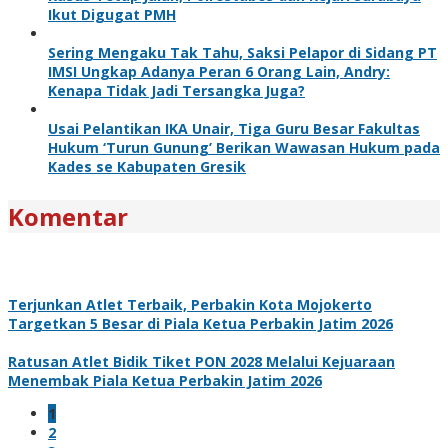
Ikut Digugat PMH
Sering Mengaku Tak Tahu, Saksi Pelapor di Sidang PT
IMSI Ungkap Adanya Peran 6 Orang Lain, Andry:
Kenapa Tidak Jadi Tersangka Juga?
Usai Pelantikan IKA Unair, Tiga Guru Besar Fakultas
Hukum ‘Turun Gunung’ Berikan Wawasan Hukum pada
Kades se Kabupaten Gresik
Komentar
Terjunkan Atlet Terbaik, Perbakin Kota Mojokerto
Targetkan 5 Besar di Piala Ketua Perbakin Jatim 2026
Ratusan Atlet Bidik Tiket PON 2028 Melalui Kejuaraan
Menembak Piala Ketua Perbakin Jatim 2026
1
2