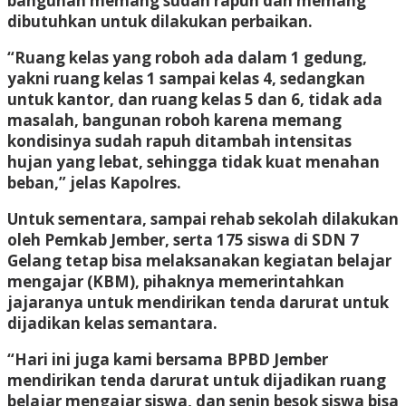
bangunan memang sudah rapuh dan memang
dibutuhkan untuk dilakukan perbaikan.
“Ruang kelas yang roboh ada dalam 1 gedung,
yakni ruang kelas 1 sampai kelas 4, sedangkan
untuk kantor, dan ruang kelas 5 dan 6, tidak ada
masalah, bangunan roboh karena memang
kondisinya sudah rapuh ditambah intensitas
hujan yang lebat, sehingga tidak kuat menahan
beban,” jelas Kapolres.
Untuk sementara, sampai rehab sekolah dilakukan
oleh Pemkab Jember, serta 175 siswa di SDN 7
Gelang tetap bisa melaksanakan kegiatan belajar
mengajar (KBM), pihaknya memerintahkan
jajaranya untuk mendirikan tenda darurat untuk
dijadikan kelas semantara.
“Hari ini juga kami bersama BPBD Jember
mendirikan tenda darurat untuk dijadikan ruang
belajar mengajar siswa, dan senin besok siswa bisa