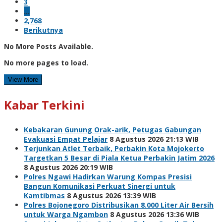
3
…
2,768
Berikutnya
No More Posts Available.
No more pages to load.
View More
Kabar Terkini
Kebakaran Gunung Orak-arik, Petugas Gabungan
Evakuasi Empat Pelajar
8 Agustus 2026 21:13 WIB
Terjunkan Atlet Terbaik, Perbakin Kota Mojokerto
Targetkan 5 Besar di Piala Ketua Perbakin Jatim 2026
8 Agustus 2026 20:19 WIB
Polres Ngawi Hadirkan Warung Kompas Presisi
Bangun Komunikasi Perkuat Sinergi untuk
Kamtibmas
8 Agustus 2026 13:39 WIB
Polres Bojonegoro Distribusikan 8.000 Liter Air Bersih
untuk Warga Ngambon
8 Agustus 2026 13:36 WIB