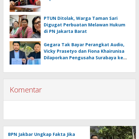
PTUN Ditolak, Warga Taman Sari
Digugat Perbuatan Melawan Hukum
di PN Jakarta Barat
Gegara Tak Bayar Perangkat Audio,
Vicky Prasetyo dan Fiona Khairunisa
Dilaporkan Pengusaha Surabaya ke
Polisi
Komentar
BPN Jakbar Ungkap Fakta Jika