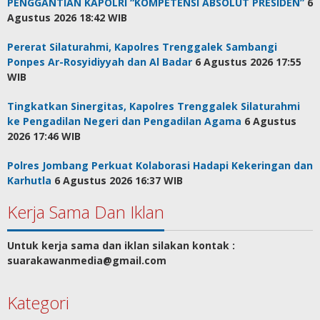
PENGGANTIAN KAPOLRI “KOMPETENSI ABSOLUT PRESIDEN”
6
Agustus 2026 18:42 WIB
Pererat Silaturahmi, Kapolres Trenggalek Sambangi
Ponpes Ar-Rosyidiyyah dan Al Badar
6 Agustus 2026 17:55
WIB
Tingkatkan Sinergitas, Kapolres Trenggalek Silaturahmi
ke Pengadilan Negeri dan Pengadilan Agama
6 Agustus
2026 17:46 WIB
Polres Jombang Perkuat Kolaborasi Hadapi Kekeringan dan
Karhutla
6 Agustus 2026 16:37 WIB
Kerja Sama Dan Iklan
Untuk kerja sama dan iklan silakan kontak :
suarakawanmedia@gmail.com
Kategori