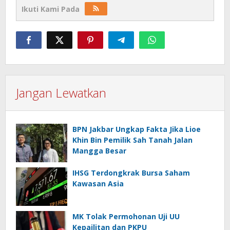
Ikuti Kami Pada
Jangan Lewatkan
BPN Jakbar Ungkap Fakta Jika Lioe
Khin Bin Pemilik Sah Tanah Jalan
Mangga Besar
IHSG Terdongkrak Bursa Saham
Kawasan Asia
MK Tolak Permohonan Uji UU
Kepailitan dan PKPU