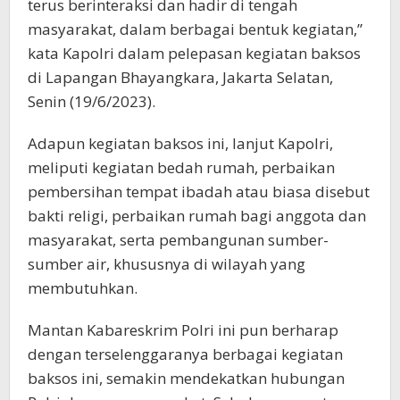
terus berinteraksi dan hadir di tengah
masyarakat, dalam berbagai bentuk kegiatan,”
kata Kapolri dalam pelepasan kegiatan baksos
di Lapangan Bhayangkara, Jakarta Selatan,
Senin (19/6/2023).
Adapun kegiatan baksos ini, lanjut Kapolri,
meliputi kegiatan bedah rumah, perbaikan
pembersihan tempat ibadah atau biasa disebut
bakti religi, perbaikan rumah bagi anggota dan
masyarakat, serta pembangunan sumber-
sumber air, khususnya di wilayah yang
membutuhkan.
Mantan Kabareskrim Polri ini pun berharap
dengan terselenggaranya berbagai kegiatan
baksos ini, semakin mendekatkan hubungan