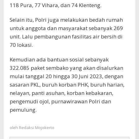
118 Pura, 77 Vihara, dan 74 Klenteng.
Selain itu, Polri juga melakukan bedah rumah
untuk anggota dan masyarakat sebanyak 269
unit. Lalu pembangunan fasilitas air bersih di
70 lokasi.
Kemudian ada bantuan sosial sebanyak
322.085 paket sembako yang akan disalurkan
mulai tanggal 20 hingga 30 Juni 2023, dengan
sasaran PKL, buruh korban PHK, buruh harian,
nelayan, panti asuhan, korban kebakaran,
pengemudi ojol, purnawirawan Polri dan
pemulung.
oleh
Redaksi Mojokerto