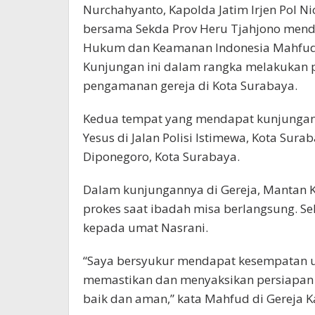
Nurchahyanto, Kapolda Jatim Irjen Pol N
bersama Sekda Prov Heru Tjahjono menda
Hukum dan Keamanan Indonesia Mahfud
Kunjungan ini dalam rangka melakukan p
pengamanan gereja di Kota Surabaya.
Kedua tempat yang mendapat kunjungan t
Yesus di Jalan Polisi Istimewa, Kota Suraba
Diponegoro, Kota Surabaya.
Dalam kunjungannya di Gereja, Mantan 
prokes saat ibadah misa berlangsung. Se
kepada umat Nasrani.
“Saya bersyukur mendapat kesempatan u
memastikan dan menyaksikan persiapan 
baik dan aman,” kata Mahfud di Gereja Ka