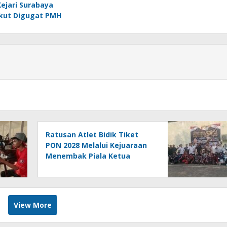
Kejari Surabaya
Ikut Digugat PMH
Ratusan Atlet Bidik Tiket
PON 2028 Melalui Kejuaraan
Menembak Piala Ketua
Perbakin Jatim 2026
View More