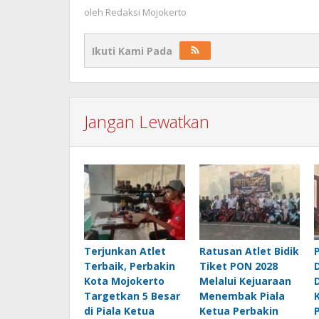
oleh
Redaksi Mojokerto
Ikuti Kami Pada
Jangan Lewatkan
Terjunkan Atlet
Ratusan Atlet Bidik
Terbaik, Perbakin
Tiket PON 2028
Kota Mojokerto
Melalui Kejuaraan
Targetkan 5 Besar
Menembak Piala
di Piala Ketua
Ketua Perbakin