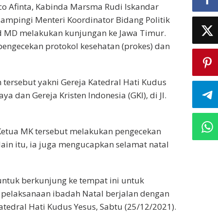
ico Afinta, Kabinda Marsma Rudi Iskandar
mpingi Menteri Koordinator Bidang Politik
 MD melakukan kunjungan ke Jawa Timur.
engecekan protokol kesehatan (prokes) dan
ersebut yakni Gereja Katedral Hati Kudus
ya dan Gereja Kristen Indonesia (GKI), di Jl.
Ketua MK tersebut melakukan pengecekan
lain itu, ia juga mengucapkan selamat natal
ntuk berkunjung ke tempat ini untuk
pelaksanaan ibadah Natal berjalan dengan
tedral Hati Kudus Yesus, Sabtu (25/12/2021).