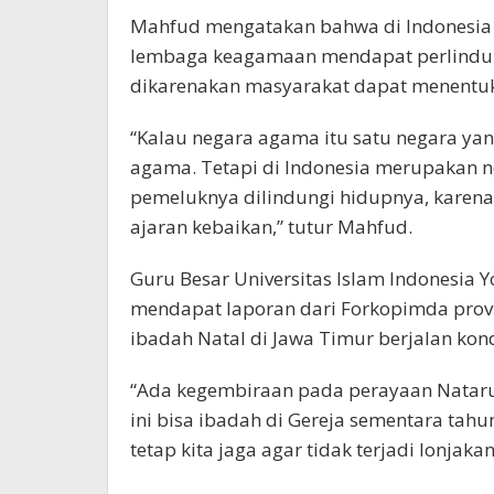
Mahfud mengatakan bahwa di Indonesi
lembaga keagamaan mendapat perlindung
dikarenakan masyarakat dapat menentuk
“Kalau negara agama itu satu negara yan
agama. Tetapi di Indonesia merupakan 
pemeluknya dilindungi hidupnya, kare
ajaran kebaikan,” tutur Mahfud.
Guru Besar Universitas Islam Indonesia 
mendapat laporan dari Forkopimda provi
ibadah Natal di Jawa Timur berjalan kon
“Ada kegembiraan pada perayaan Nataru 
ini bisa ibadah di Gereja sementara tahun
tetap kita jaga agar tidak terjadi lonjak