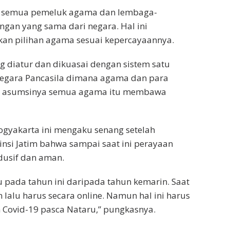
a semua pemeluk agama dan lembaga-
an yang sama dari negara. Hal ini
an pilihan agama sesuai kepercayaannya.
g diatur dan dikuasai dengan sistem satu
negara Pancasila dimana agama dan para
na asumsinya semua agama itu membawa
Yogyakarta ini mengaku senang setelah
nsi Jatim bahwa sampai saat ini perayaan
dusif dan aman.
pada tahun ini daripada tahun kemarin. Saat
 lalu harus secara online. Namun hal ini harus
an Covid-19 pasca Nataru,” pungkasnya.