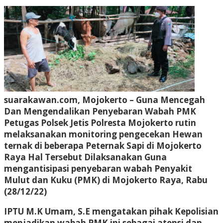
suarakawan.com, Mojokerto
– Guna Mencegah
Dan Mengendalikan Penyebaran Wabah PMK
Petugas Polsek Jetis Polresta Mojokerto rutin
melaksanakan monitoring pengecekan Hewan
ternak di beberapa Peternak Sapi di Mojokerto
Raya Hal Tersebut Dilaksanakan Guna
mengantisipasi penyebaran wabah Penyakit
Mulut dan Kuku (PMK) di Mojokerto Raya, Rabu
(28/12/22)
IPTU M.K Umam, S.E mengatakan pihak Kepolisian
menjadikan wabah PMK ini sebagai atensi dan