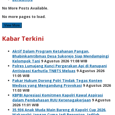
No More Posts Available.
No more pages to load.
View More
Kabar Terkini
Aktif Dalam Program Ketahanan Pangan,
Bhabinkamtibmas Desa Sukorejo Siap Mendampingi
Kelompok Tani
9 Agustus 2026 11:08 WIB
Polres Lumajang Kunci Pergerakan Api di Ranupani
Antisipasi Karhutla TNBTS Meluas
9 Agustus 2026
11:05 WIB
Pakar Hukum Dorong Polri Tindak Tegas Konten
Medsos yang Mengandung Provokasi
9 Agustus 2026
11:03 WIB
KBPBI Apresiasi Komitmen Kapolri Kawal Aspirasi
dalam Pembahasan RUU Ketenagakerjaan
9 Agustus
2026 11:01 WIB
35.936 Anak Muda Main Bareng di Kapolri Cup 2026,
Wakapolri: Jangan Cuma Jadi Penonton, Jadilah