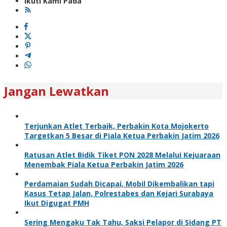
Ikuti Kami Pada
Jangan Lewatkan
Terjunkan Atlet Terbaik, Perbakin Kota Mojokerto
Targetkan 5 Besar di Piala Ketua Perbakin Jatim 2026
Ratusan Atlet Bidik Tiket PON 2028 Melalui Kejuaraan
Menembak Piala Ketua Perbakin Jatim 2026
Perdamaian Sudah Dicapai, Mobil Dikembalikan tapi
Kasus Tetap Jalan, Polrestabes dan Kejari Surabaya
Ikut Digugat PMH
Sering Mengaku Tak Tahu, Saksi Pelapor di Sidang PT