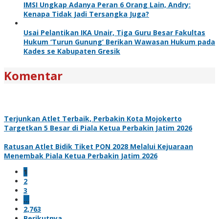
IMSI Ungkap Adanya Peran 6 Orang Lain, Andry:
Kenapa Tidak Jadi Tersangka Juga?
Usai Pelantikan IKA Unair, Tiga Guru Besar Fakultas
Hukum ‘Turun Gunung’ Berikan Wawasan Hukum pada
Kades se Kabupaten Gresik
Komentar
Terjunkan Atlet Terbaik, Perbakin Kota Mojokerto
Targetkan 5 Besar di Piala Ketua Perbakin Jatim 2026
Ratusan Atlet Bidik Tiket PON 2028 Melalui Kejuaraan
Menembak Piala Ketua Perbakin Jatim 2026
1
2
3
…
2,763
Berikutnya