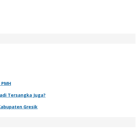
t PMH
Jadi Tersangka Juga?
Kabupaten Gresik