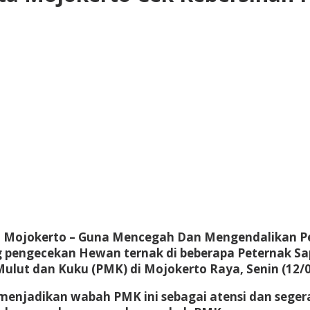
 Mojokerto
– Guna Mencegah Dan Mengendalikan Pe
 pengecekan Hewan ternak di beberapa Peternak Sap
lut dan Kuku (PMK) di Mojokerto Raya, Senin (12/0
 menjadikan wabah PMK ini sebagai atensi dan seg