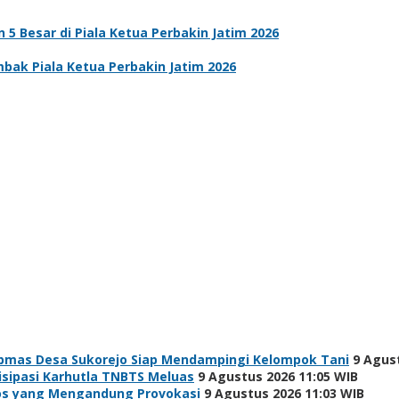
5 Besar di Piala Ketua Perbakin Jatim 2026
bak Piala Ketua Perbakin Jatim 2026
bmas Desa Sukorejo Siap Mendampingi Kelompok Tani
9 Agus
isipasi Karhutla TNBTS Meluas
9 Agustus 2026 11:05 WIB
os yang Mengandung Provokasi
9 Agustus 2026 11:03 WIB