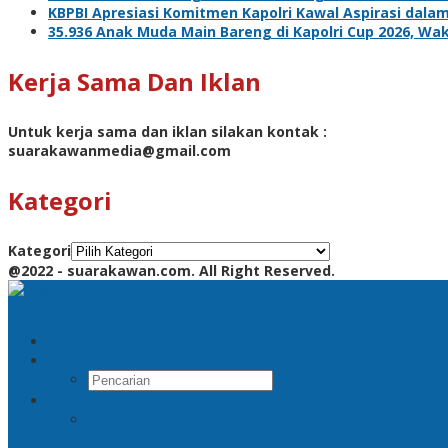
KBPBI Apresiasi Komitmen Kapolri Kawal Aspirasi da
35.936 Anak Muda Main Bareng di Kapolri Cup 2026, Waka
Kerja Sama Dan Iklan
Untuk kerja sama dan iklan silakan kontak :
suarakawanmedia@gmail.com
Kategori
Kategori
@2022 - suarakawan.com. All Right Reserved.
Pencarian
RSS